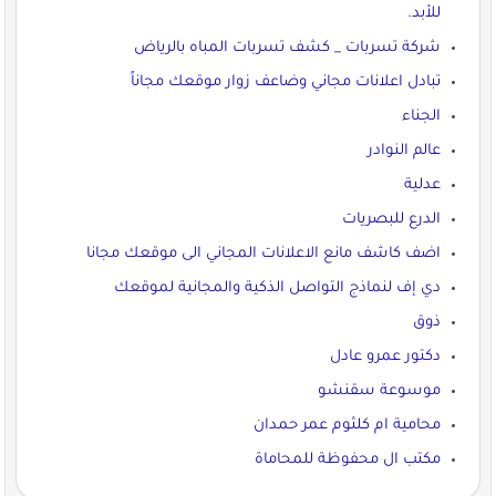
للأبد.
شركة تسربات _ كشف تسربات المباه بالرياض
تبادل اعلانات مجاني وضاعف زوار موقعك مجاناً
الجناء
عالم النوادر
عدلية
الدرع للبصريات
اضف كاشف مانع الاعلانات المجاني الى موقعك مجانا
دي إف لنماذج التواصل الذكية والمجانية لموقعك
ذوق
دكتور عمرو عادل
موسوعة سقنشو
محامية ام كلثوم عمر حمدان
مكتب ال محفوظة للمحاماة