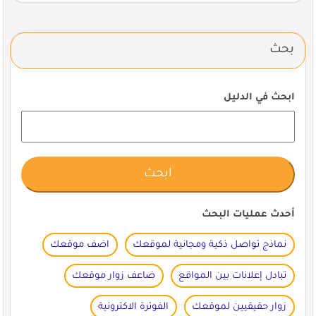
بحث
ابحث في الدليل
أحدث عمليات البحث
نماذج تواصل ذكية ومجانية لموقعك
اضف موقعك
تبادل إعلانات بين المواقع
ضاعف زوار موقعك
زوار حقيقيين لموقعك
الفوترة الاكترونية