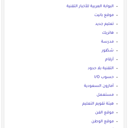
البوابة العربية للأخبار التقنية
موقع بانيت
تعليم جديد
هاتريك
مدرسة
سُطُور
أرقام
التقنية بلا حدود
حسوب I/O
أمازون السعودية
مستعمل
هيئة تقويم التعليم
موقع الفن
موقع الوطن