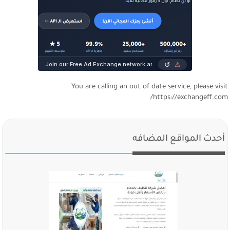
You are calling an out of date service, please visi
https://exchangeff.com
أحدث المواقع المضافه