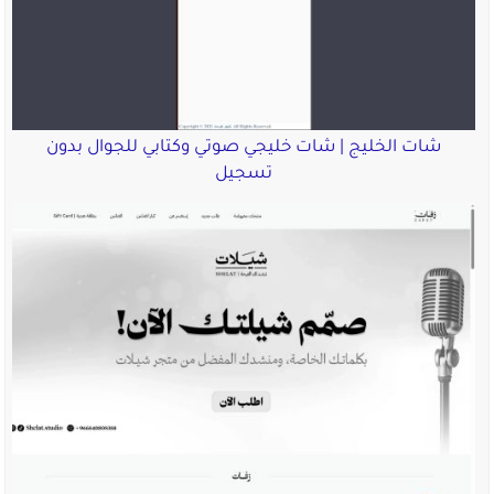
شات الخليج | شات خليجي صوتي وكتابي للجوال بدون
تسجيل