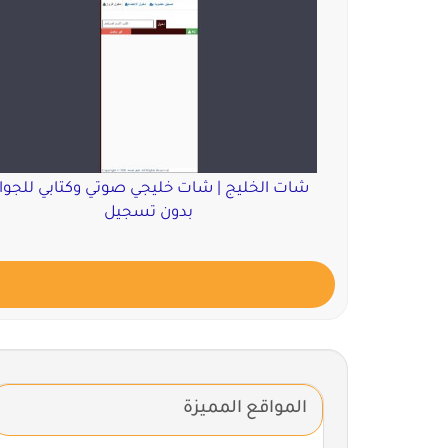
شات الخليج | شات خليجي صوتي وكتابي للجوا
بدون تسجيل
المواقع المميزة