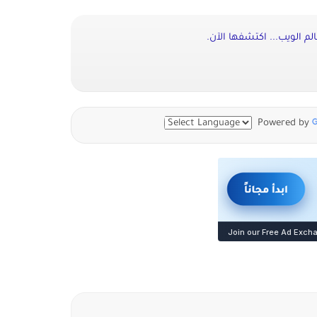
م الويب... اكتشفها الآن.
Powered by