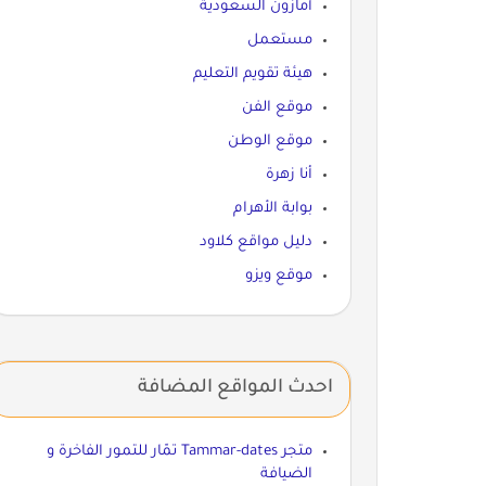
أمازون السعودية
مستعمل
هيئة تقويم التعليم
موقع الفن
موقع الوطن
أنا زهرة
بوابة الأهرام
دليل مواقع كلاود
موقع ويزو
احدث المواقع المضافة
متجر Tammar-dates تمّار للتمور الفاخرة و
الضيافة