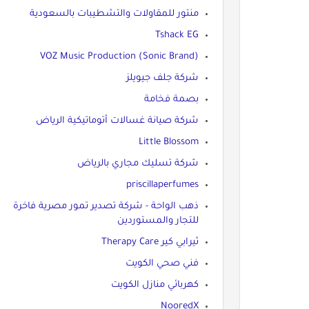
منتور للمقاولات والتشطيبات بالسعودية
Tshack EG
VOZ Music Production (Sonic Brand)
شركة جلف جيويلز
بصمة فخامة
شركة صيانة غسالات أتوماتيكية الرياض
Little Blossom
شركة تسليك مجاري بالرياض
priscillaperfumes
ذهب الواحة - شركة تصدير تمور مصرية فاخرة
للتجار والمستوردين
ثيرابي كير Therapy Care
فني صحي الكويت
كهربائي منازل الكويت
NooredX