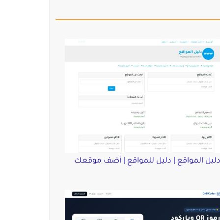
ليل المواقع | دليل للمواقع | أضف موقعك