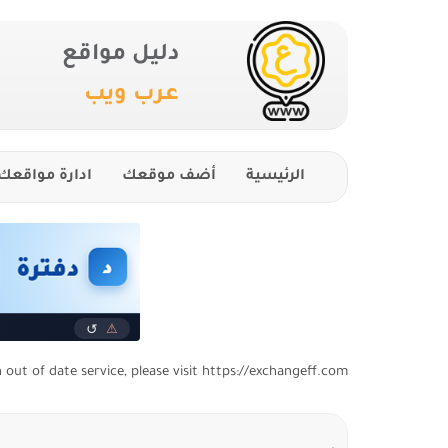
دليل مواقع
عرب ويب
الرئيسية
أضف موقعك
ادارة مواقعك
n out of date service, please visit https://exchangeff.com/