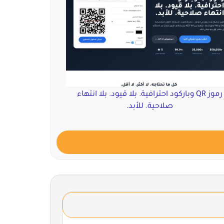
رموز QR وباركود احترافية. بلا قيود. بلا انتهاء
صلاحية. للأبد.