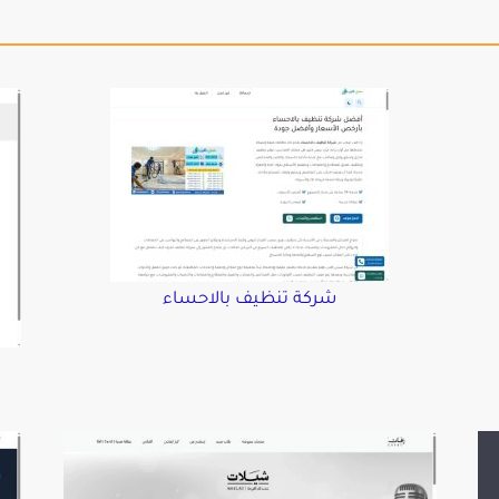
شركة تنظيف بالاحساء
د