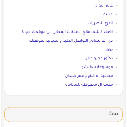
عالم النوادر
عدلية
الدرع للبصريات
اضف كاشف مانع الاعلانات المجاني الى موقعك مجانا
دي إف لنماذج التواصل الذكية والمجانية لموقعك
ذوق
دكتور عمرو عادل
موسوعة سقنشو
محامية ام كلثوم عمر حمدان
مكتب ال محفوظة للمحاماة
بحث