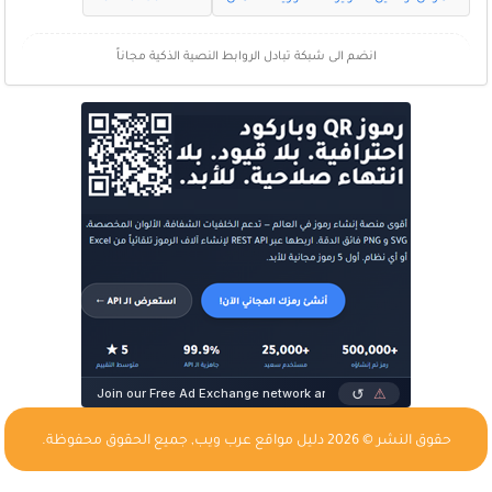
انضم الى شبكة تبادل الروابط النصية الذكية مجاناً
حقوق النشر © 2026
دليل مواقع عرب ويب
, جميع الحقوق محفوظة.