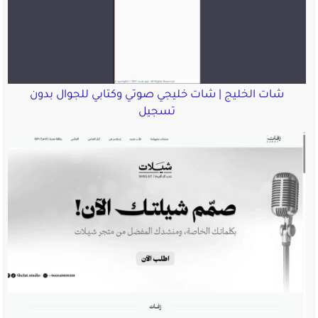
شات الخليج | شات خليجي صوتي وكتابي للجوال بدون
تسجيل