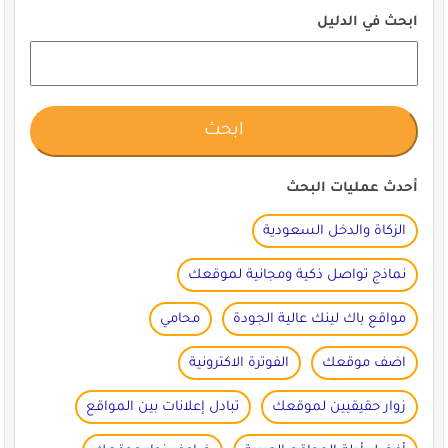
ابحث في الدليل
أحدث عمليات البحث
الزكاة والدخل السعودية
نماذج تواصل ذكية ومجانية لموقعك
مواقع باك لينك عالية الجودة
محامي
اضف موقعك
الفوترة الاكترونية
زوار حقيقيين لموقعك
تبادل إعلانات بين المواقع