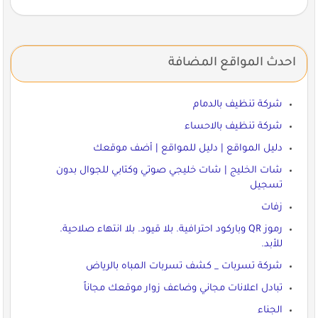
احدث المواقع المضافة
شركة تنظيف بالدمام
شركة تنظيف بالاحساء
دليل المواقع | دليل للمواقع | أضف موقعك
شات الخليج | شات خليجي صوتي وكتابي للجوال بدون
تسجيل
زفات
رموز QR وباركود احترافية. بلا قيود. بلا انتهاء صلاحية.
للأبد.
شركة تسربات _ كشف تسربات المباه بالرياض
تبادل اعلانات مجاني وضاعف زوار موقعك مجاناً
الجناء