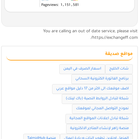
You are calling an out of date service, please visi
https://exchangeff.com
مواقع صديقة
شات الخليج
اسعار الصرف في اليمن
برنامج الفاتورة الكترونية السحابي
اضف موقعك الى اكثر من 17 دليل مواقع عربي
شبكة لتبادل الروابط النصية (باك لينك)
نموذج التواصل المجاني لموقعك
شبكة تبادل اعلانات المواقع المجانية
منصة زاهر لإنشاء المتاجر الالكترونية
المزمل اونلاين تطوير الذات وريادة اعمال
منصة TalmidHub