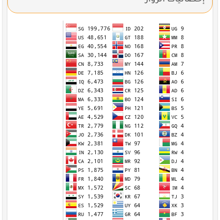
إحصائيات الزوار