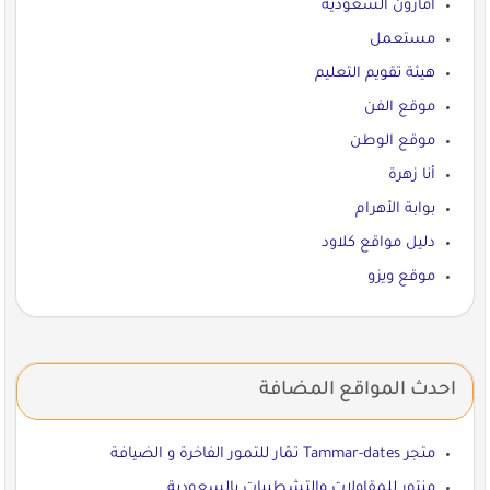
أمازون السعودية
مستعمل
هيئة تقويم التعليم
موقع الفن
موقع الوطن
أنا زهرة
بوابة الأهرام
دليل مواقع كلاود
موقع ويزو
احدث المواقع المضافة
متجر Tammar-dates تمّار للتمور الفاخرة و الضيافة
منتور للمقاولات والتشطيبات بالسعودية