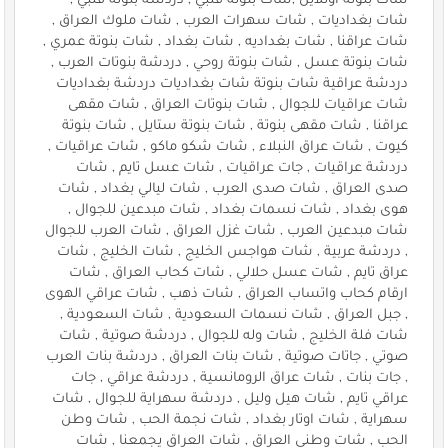
شات بنوتة اونلاين ,شات بنوتة قلبي , دردشة بنوتة قلبي ,
شات بغداديات , شات سهرات العرب , شات ملوك العراق ,
شات عراقنا , شات بغداديه , شات بغداد , شات بنوتة عمري ,
شات بنوتة عسل , شات بنوتة روحي , دردشة بنوتات العرب ,
دردشة عراقية شات بنوتة شات بغداديات دردشة بغداديات
شات عراقيات للجوال , شات بنوتات العراق , شات مقهى
عراقنا , شات مقهى بنوتة , شات بنوتة ستايل , شات بنوتة
كيوت , شات عراق النبلاء , شات شكو ماكو , شات عراقيات ,
دردشة عراقيات , جات عراقيات , شات عسل تايم , شات
صدى العراق , شات صدى العرب , شات ليالي بغداد , شات
هوى بغداد , شات نسمات بغداد , شات مبدعين للجوال ,
شات مبدعين العرب , شات غزل العراق , شات العرب للجوال
, دردشة عربية , شات هواجس الخليج , شات الخليج , شات
عراق تايم , شات عسل حلالي , شات كحاب العراق , شات
ارقام كحاب واتساب العراق , شات ذهب , شات عراقي الهوى
, جبل العراق , شات نسمات السعودية , شات السعودية ,
شات فلة الخليج , شات وله للجوال , دردشة صوتية , شات
صوتي , جاتات صوتية , شات بنات العراق , دردشة بنات العرب
, جات بنات , شات عراق الرومانسية , دردشة عراقي , جات
عراقي تايم , شات هيل وليل , دردشة سهراية للجوال , شات
سهراية , شات اوتار بغداد , شات نجمة الحب , شات وطن
الحب , شات وطني العراق , شات العراق يجمعنا , شات