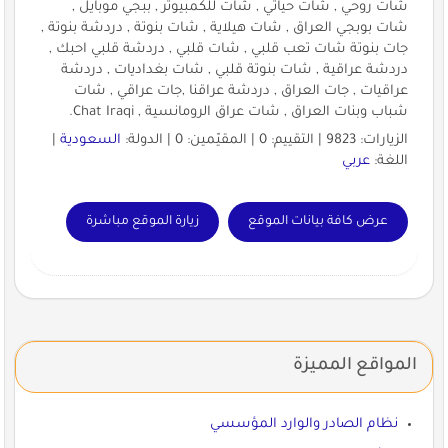
شات روحي , شات حياتي , شات للكمبيوتر , ببجي موبايل ,
شات بوبجي العراق , شات هيلاية , شات بنوتة , دردشة بنوتة ,
جات بنوتة شات تعب قلبي , شات قلبي , دردشة قلبي احبك ,
دردشة عراقية , شات بنوتة قلبي , شات بغداديات , دردشة
عراقيات , جات العراق , دردشة عراقنا ,جات عراقي , شات
شباب وبنات العراق , شات عراق الرومانسية , Chat Iraqi.
الزيارات: 9823 | التقييم: 0 | المقيّمين: 0 | الدولة:
السعودية
|
اللغة:
عربي
عرض كافة بيانات الموقع
زيارة الموقع مباشرة
المواقع المميزة
نظام الصادر والوارد المؤسسي