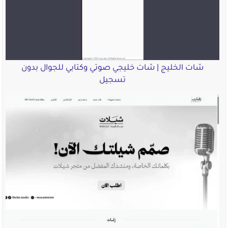
شات الخليج | شات خليجي صوتي وكتابي للجوال بدون
تسجيل