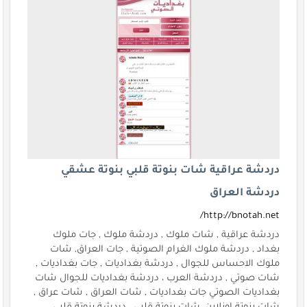
دردشة عراقية شات بنوتة قلبي بنوتة عشقي
دردشة العراق
http://bnotah.net/
دردشة عراقية , شات ملوك , دردشة ملوك , جات ملوك
بغداد , دردشة ملوك الغرام الصوتية , جات العراق, شات
ملوك الاحساس للجوال , دردشة بغداديات , جات بغداديات ,
شات صوتي , دردشة العرب ، دردشة بغداديات للجوال شات
بغداديات الصوتي جات بغداديات , شات العراق , شات عراق ,