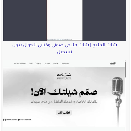
شات الخليج | شات خليجي صوتي وكتابي للجوال بدون
تسجيل