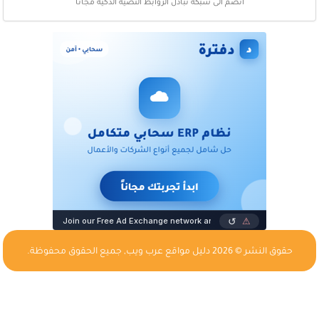
انضم الى شبكة تبادل الروابط النصية الذكية مجاناً
حقوق النشر © 2026
دليل مواقع عرب ويب
, جميع الحقوق محفوظة.