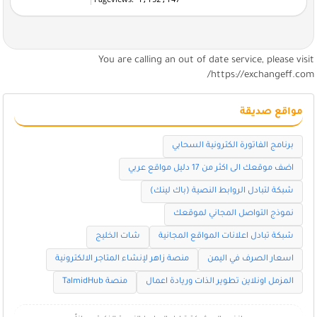
You are calling an out of date service, please visi
https://exchangeff.com
مواقع صديقة
برنامج الفاتورة الكترونية السحابي
اضف موقعك الى اكثر من 17 دليل مواقع عربي
شبكة لتبادل الروابط النصية (باك لينك)
نموذج التواصل المجاني لموقعك
شبكة تبادل اعلانات المواقع المجانية
شات الخليج
اسعار الصرف في اليمن
منصة زاهر لإنشاء المتاجر الالكترونية
المزمل اونلاين تطوير الذات وريادة اعمال
منصة TalmidHub