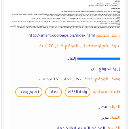
رابط الموقع:
http://smart.coolpage.biz/index.html
سوف يتم توجيهك إلى الموقع خلال 20 ثانية
إلغاء
زيارة الموقع الآن
وصف الموقع:
واحة الذكاء، ألعاب، تعليم ولعب
كلمات مفتاحية:
واحة الذكاء
ألعاب
تعليم ولعب
الدولة:
مصر
اللغة:
عربي
القسم:
المواقع التعليمية والجامعات