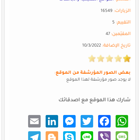
الزيارات:
16549
التقييم:
5
المقيّمين:
47
تاريخ الإضافة:
10/3/2022
بعض الصور المؤرشفة من الموقع
:
لا يوجد صور مؤرشفة لهذا الموقع
شارك هذا الموقع مع اصدقائك
Email
Linke
Mess
Twitt
Faceb
What
dIn
enger
er
ook
sApp
Teleg
Blogg
Skype
Line
Viber
Mess
ram
er
age