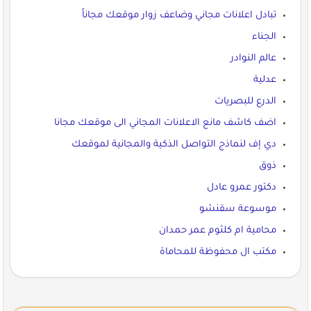
تبادل اعلانات مجاني وضاعف زوار موقعك مجاناً
الجناء
عالم النوادر
عدلية
الدرع للبصريات
اضف كاشف مانع الاعلانات المجاني الى موقعك مجانا
دي إف لنماذج التواصل الذكية والمجانية لموقعك
ذوق
دكتور عمرو عادل
موسوعة سقنشو
محامية ام كلثوم عمر حمدان
مكتب ال محفوظة للمحاماة