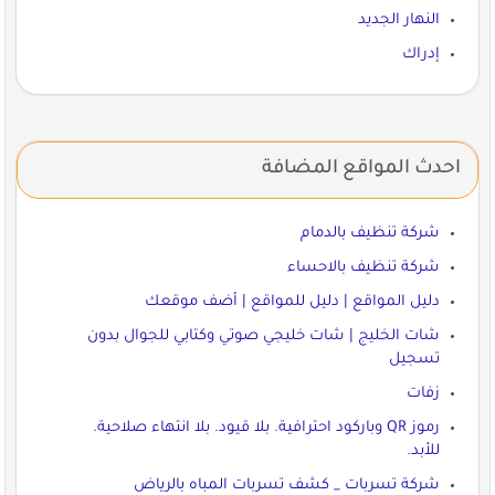
النهار الجديد
إدراك
احدث المواقع المضافة
شركة تنظيف بالدمام
شركة تنظيف بالاحساء
دليل المواقع | دليل للمواقع | أضف موقعك
شات الخليج | شات خليجي صوتي وكتابي للجوال بدون
تسجيل
زفات
رموز QR وباركود احترافية. بلا قيود. بلا انتهاء صلاحية.
للأبد.
شركة تسربات _ كشف تسربات المباه بالرياض