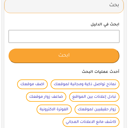
بحث
ابحث في الدليل
أحدث عمليات البحث
نماذج تواصل ذكية ومجانية لموقعك
اضف موقعك
تبادل إعلانات بين المواقع
ضاعف زوار موقعك
زوار حقيقيين لموقعك
الفوترة الاكترونية
كاشف مانع الاعلانات المجاني