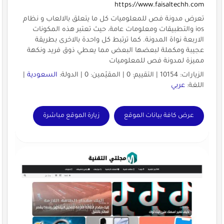
https://www.faisaltechh.com
تعرض مدونة فص للمعلوميات كل ما يتعلق بالالعاب و نظام
ios والتطبيقات ومعلومات عامة، حيث تعتبر هذه المكونات
الاربعة نواة المدونة. كما ترتبط كل واحدة بالاخرى بطريقة
عجيبة ومكملة لبعضها البعض مما يعطي ذوق فريد ونكهة
مميزة لمدونة فص للمعلوميات
الزيارات: 10154 | التقييم: 0 | المقيّمين: 0 | الدولة:
السعودية
|
اللغة:
عربي
عرض كافة بيانات الموقع
زيارة الموقع مباشرة