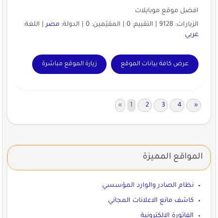
افضل موقع موبايلات
الزيارات: 9128 | التقييم: 0 | المقيّمين: 0 | الدولة:
مصر
| اللغة:
عربي
عرض كافة بيانات الموقع
زيارة الموقع مباشرة
«
1
2
3
4
»
المواقع المميزة
نظام الصادر والوارد المؤسسي
كاشف مانع الاعلانات المجاني
الفاتورة الالكترونية