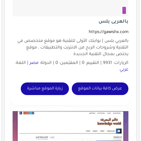
بالعربى بلس
https://gawishx.com
بالعربي بلس | بوابتك الأولى للتقنية هو موقع متخصص في
التقنية وشروحات الربح من الانترنت والتطبيقات ، موقع
يختص بمجال التقنية الجديدة
الزيارات: 9931 | التقييم: 0 | المقيّمين: 0 | الدولة:
مصر
| اللغة:
عربي
عرض كافة بيانات الموقع
زيارة الموقع مباشرة