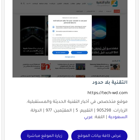
التقنية بلا حدود
https://tech-wd.com
موقع متخصص في أخبار التقنية الحديثة والمستقبلية.
الزيارات: 905298 | التقييم: 5 | المقيّمين: 977 | الدولة:
السعودية
| اللغة:
عربي
عرض كافة بيانات الموقع
زيارة الموقع مباشرة