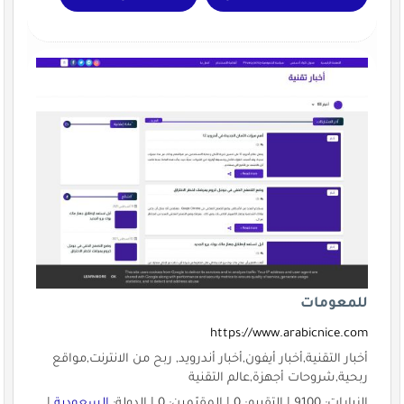
للمعومات
https://www.arabicnice.com
أخبار التقنية,أخبار أيفون,أخبار أندرويد, ربح من الانترنت,مواقع
ربحية,شروحات أجهزة,عالم التقنية
الزيارات: 9100 | التقييم: 0 | المقيّمين: 0 | الدولة:
السعودية
|