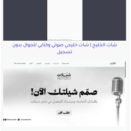
شات الخليج | شات خليجي صوتي وكتابي للجوال بدون
تسجيل