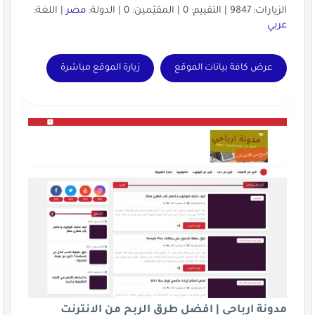
الزيارات: 9847 | التقييم: 0 | المقيّمين: 0 | الدولة:
مصر
| اللغة:
عربي
عرض كافة بيانات الموقع
زيارة الموقع مباشرة
مدونة ارباحي | افضل طرق الربح من الانترنت