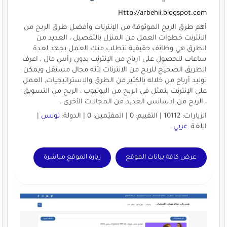
Http://arbehii.blogspot.com
أهم طرق الربح الموثوقة من الإنترنات وأفضل طرق الربح من
الانترنت خطوات العمل من المنزل بالتفصيل ، العديد من
الطرق هي وظائف حقيقية تتطلب منك العمل بجهد لعدة
ساعات للحصول على ارباح من الإنترنت بدون رأس مال , اعرف
الطريق الصحيح للربح من الانترنات لأنه مجال مستقل ويمكن
توليد أرباح من خلاله بالكثير من الطرق والاستراتيجيات, العمل
على الإنترنت يتمثل في الربح من اليوتيوب ، الربح من التسويق
، الربح من ادسانس العديد من المجالات الأخرى .
الزيارات: 10112 | التقييم: 0 | المقيّمين: 0 | الدولة:
تونس
|
اللغة:
عربي
عرض كافة بيانات الموقع
زيارة الموقع مباشرة