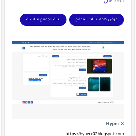
اللغة:
عربي
عرض كافة بيانات الموقع
زيارة الموقع مباشرة
Hyper X
https://hyperx07.blogspot.com