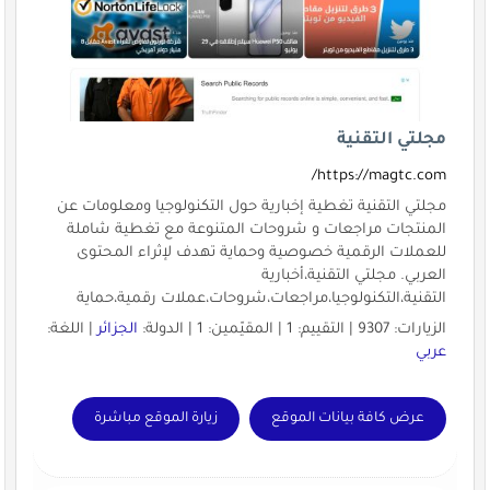
مجلتي التقنية
https://magtc.com/
مجلتي التقنية تغطية إخبارية حول التكنولوجيا ومعلومات عن
المنتجات مراجعات و شروحات المتنوعة مع تغطية شاملة
للعملات الرقمية خصوصية وحماية تهدف لإثراء المحتوى
العربي. مجلتي التقنية،أخبارية
التقنية،التكنولوجيا،مراجعات،شروحات،عملات رقمية،حماية
الزيارات: 9307 | التقييم: 1 | المقيّمين: 1 | الدولة:
الجزائر
| اللغة:
عربي
عرض كافة بيانات الموقع
زيارة الموقع مباشرة