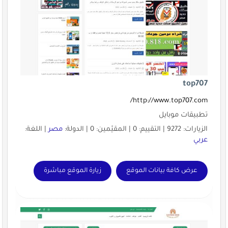
top707
http://www.top707.com/
تطبيقات موبايل
الزيارات: 9272 | التقييم: 0 | المقيّمين: 0 | الدولة:
مصر
| اللغة:
عربي
عرض كافة بيانات الموقع
زيارة الموقع مباشرة