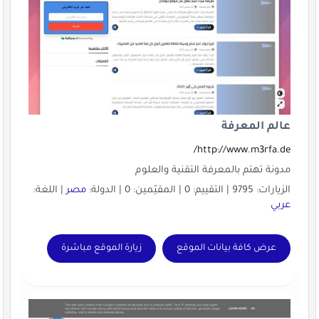
عالم المعرفة
http://www.m3rfa.de/
مدونة تهتم بالمعرفة التقنية والعلوم
الزيارات: 9795 | التقييم: 0 | المقيّمين: 0 | الدولة:
مصر
| اللغة:
عربي
عرض كافة بيانات الموقع
زيارة الموقع مباشرة