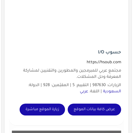
حسوب I/O
https://hsoub.com
مجتمع عربي للمبرمجين والمطورين والتقنيين لمشاركة
المعرفة وحل المشكلات.
الزيارات: 987630 | التقييم: 5 | المقيّمين: 928 | الدولة:
السعودية
| اللغة:
عربي
عرض كافة بيانات الموقع
زيارة الموقع مباشرة