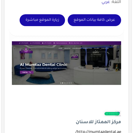
اللغة:
عربي
عرض كافة بيانات الموقع
زيارة الموقع مباشرة
مركز الممتاز للاسنان
http://mumtazdental.ae/