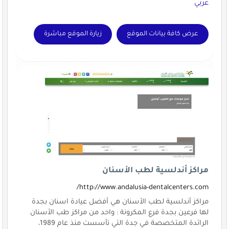
عربي
عرض كافة بيانات الموقع
زيارة الموقع مباشرة
مراكز أندلسية لطب الأسنان
http://www.andalusia-dentalcenters.com/
مراكز أندلسية لطب الأسنان هي أفضل عيادة اسنان بجدة
لها فرعين بجدة فرع المكرونة : واحد من مراكز طب الأسنان
الرائدة المتخصصة في جدة التي تأسست منذ عام 1989،