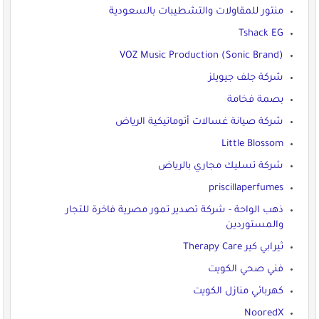
منتور للمقاولات والتشطيبات بالسعودية
Tshack EG
VOZ Music Production (Sonic Brand)
شركة جلف جيويلز
بصمة فخامة
شركة صيانة غسالات أتوماتيكية الرياض
Little Blossom
شركة تسليك مجاري بالرياض
priscillaperfumes
ذهب الواحة - شركة تصدير تمور مصرية فاخرة للتجار
والمستوردين
ثيرابي كير Therapy Care
فني صحي الكويت
كهربائي منازل الكويت
NooredX