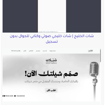
شات الخليج | شات خليجي صوتي وكتابي للجوال بدون
تسجيل