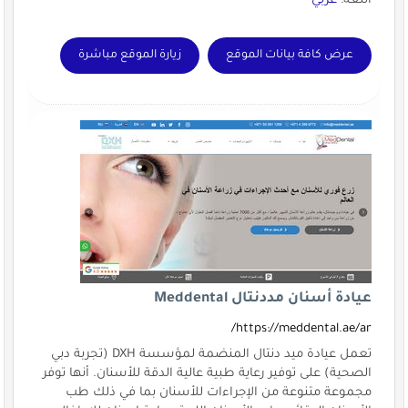
اللغة:
عربي
عرض كافة بيانات الموقع
زيارة الموقع مباشرة
عيادة أسنان مددنتال Meddental
https://meddental.ae/ar/
تعمل عيادة ميد دنتال المنضمة لمؤسسة DXH (تجربة دبي
الصحية) على توفير رعاية طبية عالية الدقة للأسنان. أنها توفر
مجموعة متنوعة من الإجراءات للأسنان بما في ذلك طب