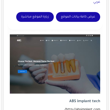
عربي
عرض كافة بيانات الموقع
زيارة الموقع مباشرة
ABS implant tech
http://absimplant.com/