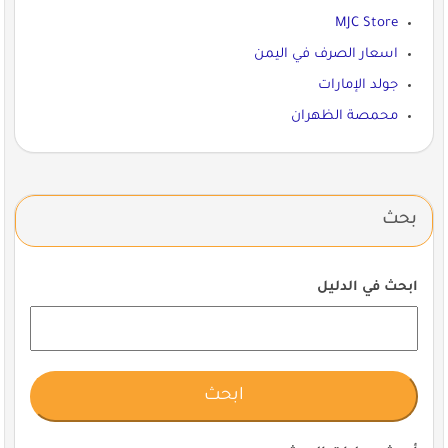
MJC Store
اسعار الصرف في اليمن
جولد الإمارات
محمصة الظهران
بحث
ابحث في الدليل