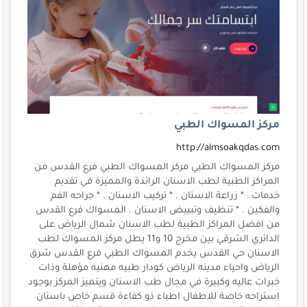
مركز المسواك الطبي
http://almsoakqdas.com
مركز المسواك الطبي مركز المسواك الطبي فرع القدس من
المراكز الطبية لطب الاسنان الرائدة والمميزة في تقديم
خدمات : * زراعة الاسنان . * تركيب الاسنان . * جراحه الفم
والفكين . * تنظيف وتبييض الاسنان . المسواك فرع القدس
من افضل المراكز الطبية لطب الاسنان شمال الرياض على
الدائري الشرقي بين مخرج 10 و11 يطل مركز المسواك لطب
الاسنان حي القدس يخدم المسواك الطبي فرع القدس شرق
الرياض واحياء مدينه الرياض كودار طبيه مهنيه مؤهلة وذات
خبرات عاليه وكبيرة في مجال طب الاسنان ويتميز المركز بوجود
استراحه خاصة للاطفال اطباء ذو كفاءة قسم خاص باسنان