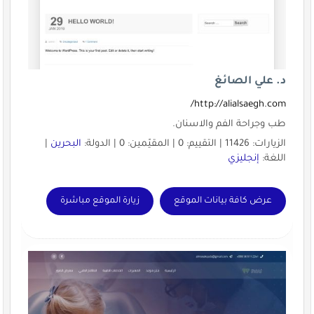
د. علي الصائغ
http://alialsaegh.com/
طب وجراحة الفم والاسنان.
الزيارات: 11426 | التقييم: 0 | المقيّمين: 0 | الدولة:
البحرين
|
اللغة:
إنجليزي
عرض كافة بيانات الموقع
زيارة الموقع مباشرة