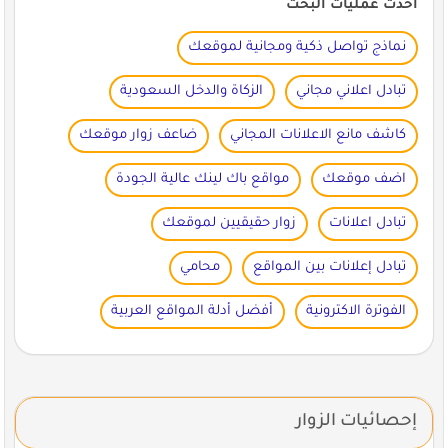
أحدث عمليات البحث
نماذج تواصل ذكية ومجانية لموقعك
تبادل اعلاني مجاني
الزكاة والدخل السعودية
كاشف مانع الاعلانات المجاني
ضاعف زوار موقعك
اضف موقعك
مواقع باك لينك عالية الجودة
تبادل اعلانات
زوار حقيقيين لموقعك
تبادل إعلانات بين المواقع
محامي
الفوترة الاكترونية
أفضل أدلة المواقع العربية
إحصائيات الزوار