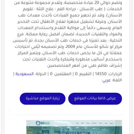
وتضم حوالي 20 عيادة متخصصة، وتقدم مجموعة متنوعة من
الخدمات ( طب الأسنان - جراحة الفم - علاج اللثة - تقويم
الأسنان)، وقد تم تجهيز جميع العيادات بأحدث معدات طب
الأسنان، وغرفة تشغيل مجهزة لعلاج الأطفال تحت التخدير
العام، ونسعى دائماً إلى مواكبة التقدم واستخدام المعدات
والمواد والتقنيات الجديدة، لضمان أفضل رعاية ممكنة. فرع
التحلية : بعد تميزنا في خدمات طب الأسنان بجدة، تم تأسيس
مركز لو شاتو للأسنان عام 2009، وتم تصميمه ليُلبي احتياجات
عملائنا في كل ما يخص خدمات طب الأسنان، ويتميز المركز
باستخدم أساليب متطورة ومُبتكرة وأحدث التقنيات تحت
إشراف طاقم طبي من أمهر المتخصصين
الزيارات: 14550 | التقييم: 0 | المقيّمين: 0 | الدولة:
السعودية
|
اللغة:
عربي
عرض كافة بيانات الموقع
زيارة الموقع مباشرة