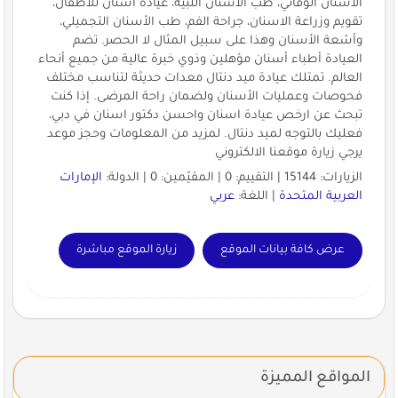
الأسنان الوقائي، طب الأسنان اللبية، عيادة اسنان للاطفال،
تقويم وزراعة الاسنان، جراحة الفم، طب الأسنان التجميلي،
وأشعة الأسنان وهذا على سبيل المثال لا الحصر. تضم
العيادة أطباء أسنان مؤهلين وذوي خبرة عالية من جميع أنحاء
العالم. تمتلك عيادة ميد دنتال معدات حديثة لتناسب مختلف
فحوصات وعمليات الأسنان ولضمان راحة المرضى. إذا كنت
تبحث عن ارخص عيادة اسنان واحسن دكتور اسنان في دبي،
فعليك بالتوجه لميد دنتال. لمزيد من المعلومات وحجز موعد
يرجي زيارة موقعنا الالكتروني
الزيارات: 15144 | التقييم: 0 | المقيّمين: 0 | الدولة:
الإمارات
العربية المتحدة
| اللغة:
عربي
عرض كافة بيانات الموقع
زيارة الموقع مباشرة
المواقع المميزة