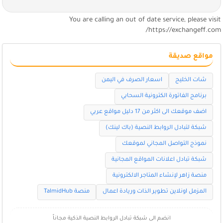
You are calling an out of date service, please visi
https://exchangeff.com
مواقع صديقة
شات الخليج
اسعار الصرف في اليمن
برنامج الفاتورة الكترونية السحابي
اضف موقعك الى اكثر من 17 دليل مواقع عربي
شبكة لتبادل الروابط النصية (باك لينك)
نموذج التواصل المجاني لموقعك
شبكة تبادل اعلانات المواقع المجانية
منصة زاهر لإنشاء المتاجر الالكترونية
المزمل اونلاين تطوير الذات وريادة اعمال
منصة TalmidHub
انضم الى شبكة تبادل الروابط النصية الذكية مجاناً