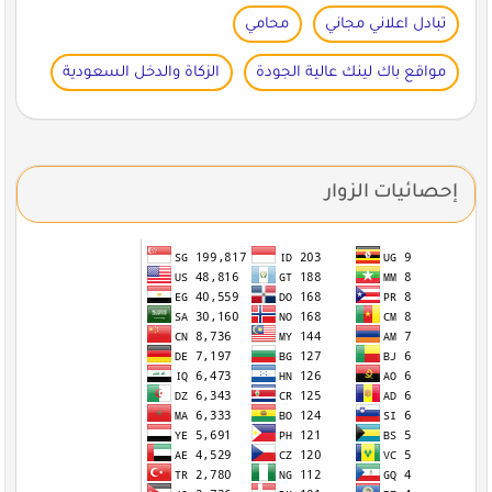
تبادل اعلاني مجاني
محامي
مواقع باك لينك عالية الجودة
الزكاة والدخل السعودية
إحصائيات الزوار