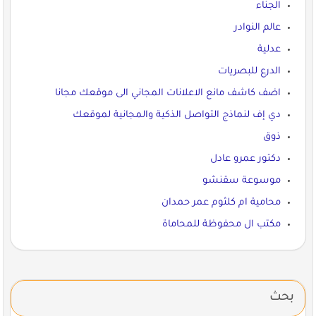
الجناء
عالم النوادر
عدلية
الدرع للبصريات
اضف كاشف مانع الاعلانات المجاني الى موقعك مجانا
دي إف لنماذج التواصل الذكية والمجانية لموقعك
ذوق
دكتور عمرو عادل
موسوعة سقنشو
محامية ام كلثوم عمر حمدان
مكتب ال محفوظة للمحاماة
بحث