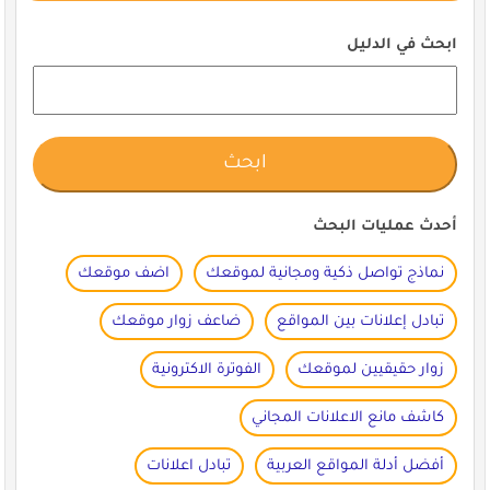
ابحث في الدليل
أحدث عمليات البحث
نماذج تواصل ذكية ومجانية لموقعك
اضف موقعك
تبادل إعلانات بين المواقع
ضاعف زوار موقعك
زوار حقيقيين لموقعك
الفوترة الاكترونية
كاشف مانع الاعلانات المجاني
أفضل أدلة المواقع العربية
تبادل اعلانات