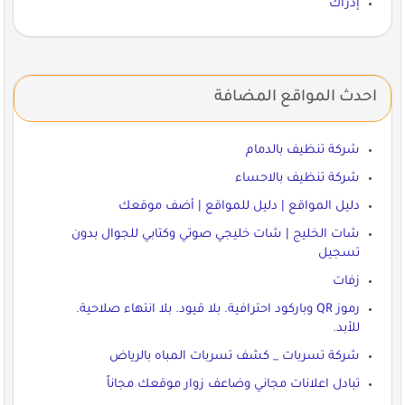
إدراك
احدث المواقع المضافة
شركة تنظيف بالدمام
شركة تنظيف بالاحساء
دليل المواقع | دليل للمواقع | أضف موقعك
شات الخليج | شات خليجي صوتي وكتابي للجوال بدون
تسجيل
زفات
رموز QR وباركود احترافية. بلا قيود. بلا انتهاء صلاحية.
للأبد.
شركة تسربات _ كشف تسربات المباه بالرياض
تبادل اعلانات مجاني وضاعف زوار موقعك مجاناً