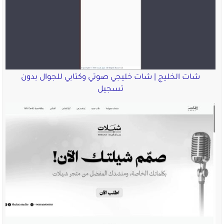
شات الخليج | شات خليجي صوتي وكتابي للجوال بدون
تسجيل