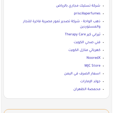
شركة تسليك مجاري بالرياض
priscillaperfumes
ذهب الواحة - شركة تصدير تمور مصرية فاخرة للتجار
والمستوردين
ثيرابي كير Therapy Care
فني صحي الكويت
كهربائي منازل الكويت
NooredX
MJC Store
اسعار الصرف في اليمن
جولد الإمارات
محمصة الظهران