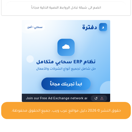
انضم الى شبكة تبادل الروابط النصية الذكية مجاناً
حقوق النشر © 2026
دليل مواقع عرب ويب
, جميع الحقوق محفوظة.