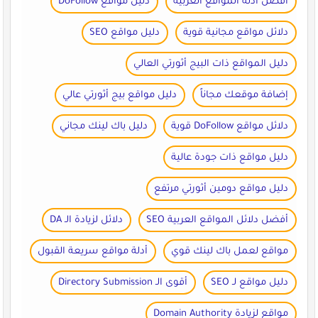
أفضل أدلة المواقع العربية
دليل مواقع DoFollow
دلائل مواقع مجانية قوية
دليل مواقع SEO
دليل المواقع ذات البيج أثورتي العالي
إضافة موقعك مجاناً
دليل مواقع بيج أثورتي عالي
دلائل مواقع DoFollow قوية
دليل باك لينك مجاني
دليل مواقع ذات جودة عالية
دليل مواقع دومين أثورتي مرتفع
أفضل دلائل المواقع العربية SEO
دلائل لزيادة الـ DA
مواقع لعمل باك لينك قوي
أدلة مواقع سريعة القبول
دليل مواقع لـ SEO
أقوى الـ Directory Submission
مواقع لزيادة Domain Authority