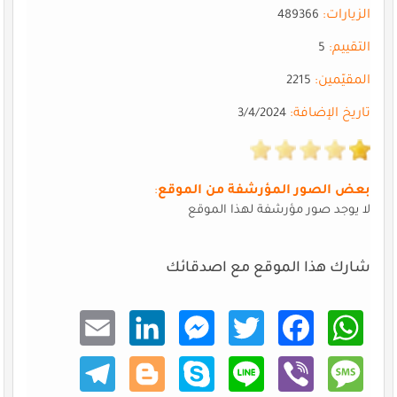
الزيارات:
489366
التقييم:
5
المقيّمين:
2215
تاريخ الإضافة:
3/4/2024
بعض الصور المؤرشفة من الموقع
:
لا يوجد صور مؤرشفة لهذا الموقع
شارك هذا الموقع مع اصدقائك
Email
Linke
Mess
Twitt
Faceb
What
dIn
enger
er
ook
sApp
Teleg
Blogg
Skype
Line
Viber
Mess
ram
er
age