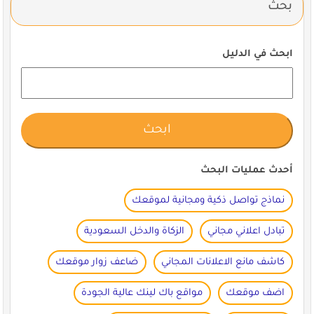
بحث
ابحث في الدليل
أحدث عمليات البحث
نماذج تواصل ذكية ومجانية لموقعك
تبادل اعلاني مجاني
الزكاة والدخل السعودية
كاشف مانع الاعلانات المجاني
ضاعف زوار موقعك
اضف موقعك
مواقع باك لينك عالية الجودة