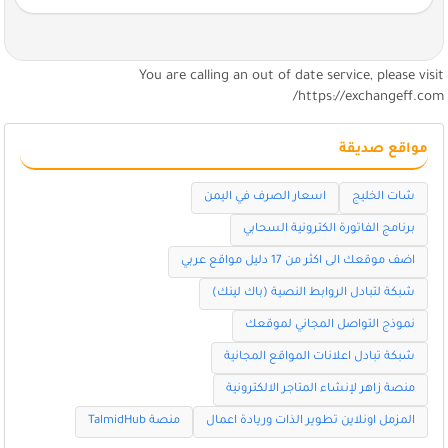
You are calling an out of date service, please visi
https://exchangeff.com
مواقع صديقة
شات الخليج
اسعار الصرف في اليمن
برنامج الفاتورة الكترونية السحابي
اضف موقعك الى اكثر من 17 دليل مواقع عربي
شبكة لتبادل الروابط النصية (باك لينك)
نموذج التواصل المجاني لموقعك
شبكة تبادل اعلانات المواقع المجانية
منصة زاهر لإنشاء المتاجر الالكترونية
المزمل اونلاين تطوير الذات وريادة اعمال
منصة TalmidHub