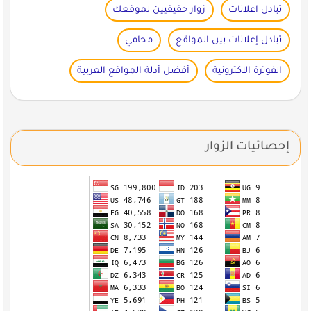
تبادل اعلانات
زوار حقيقيين لموقعك
تبادل إعلانات بين المواقع
محامي
الفوترة الاكترونية
أفضل أدلة المواقع العربية
إحصائيات الزوار