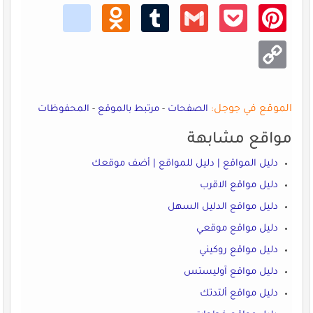
kik
Odno
Tumb
Gmail
Pocke
Pinte
klass
lr
t
rest
niki
Copy
Link
الموقع في جوجل:
الصفحات
-
مرتبط بالموقع
-
المحفوظات
مواقع مشابهة
دليل المواقع | دليل للمواقع | أضف موقعك
دليل مواقع الاقرب
دليل مواقع الدليل السهل
دليل مواقع موقعي
دليل مواقع روكيني
دليل مواقع آوليستس
دليل مواقع ألتدتك