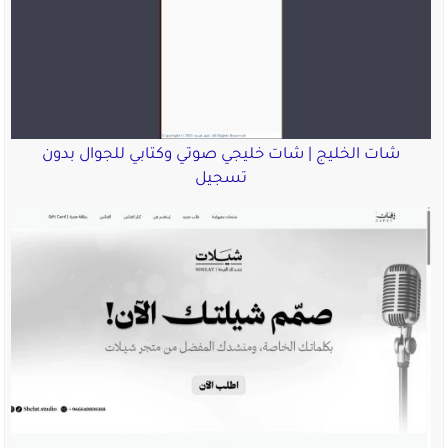
شات الخليج | شات خليجي صوتي وكتابي للجوال بدون
تسجيل