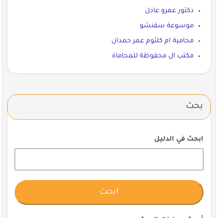
دكتور عمرو عادل
موسوعة سقنشو
محامية ام كلثوم عمر حمدان
مكتب ال محفوظة للمحاماة
بحث
ابحث في الدليل