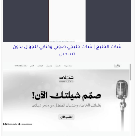
شات الخليج | شات خليجي صوتي وكتابي للجوال بدون
تسجيل