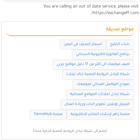
You are calling an out of date service, please visi
https://exchangeff.com
مواقع صديقة
شات الخليج
اسعار الصرف في اليمن
برنامج الفاتورة الكترونية السحابي
اضف موقعك الى اكثر من 17 دليل مواقع عربي
شبكة لتبادل الروابط النصية (باك لينك)
نموذج التواصل المجاني لموقعك
شبكة تبادل اعلانات المواقع المجانية
المزمل اونلاين تطوير الذات وريادة اعمال
منصة زاهر لإنشاء المتاجر الالكترونية
منصة TalmidHub
انضم الى شبكة تبادل الروابط النصية الذكية مجاناً