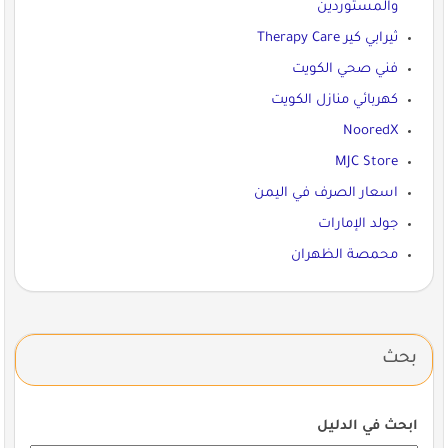
والمستوردين
ثيرابي كير Therapy Care
فني صحي الكويت
كهربائي منازل الكويت
NooredX
MJC Store
اسعار الصرف في اليمن
جولد الإمارات
محمصة الظهران
بحث
ابحث في الدليل