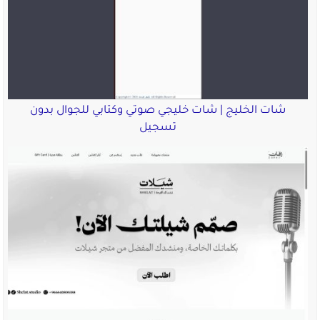
شات الخليج | شات خليجي صوتي وكتابي للجوال بدون
تسجيل