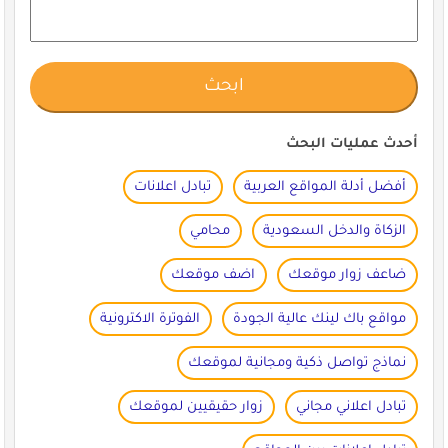
أحدث عمليات البحث
أفضل أدلة المواقع العربية
تبادل اعلانات
الزكاة والدخل السعودية
محامي
ضاعف زوار موقعك
اضف موقعك
مواقع باك لينك عالية الجودة
الفوترة الاكترونية
نماذج تواصل ذكية ومجانية لموقعك
تبادل اعلاني مجاني
زوار حقيقيين لموقعك