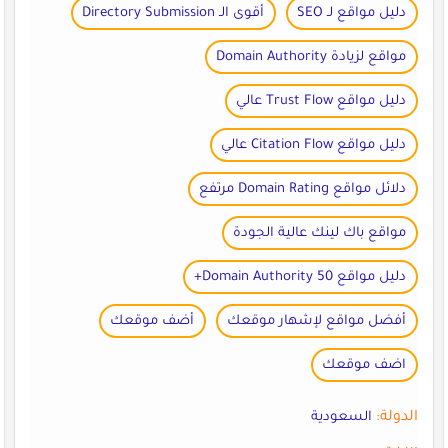
دليل مواقع لـ SEO
أقوى الـ Directory Submission
مواقع لزيادة Domain Authority
دليل مواقع Trust Flow عالي
دليل مواقع Citation Flow عالي
دلائل مواقع Domain Rating مرتفع
مواقع باك لينك عالية الجودة
دليل مواقع Domain Authority 50+
أفضل مواقع لإشهار موقعك
أضف موقعك
اضف موقعك
الدولة:
السعودية