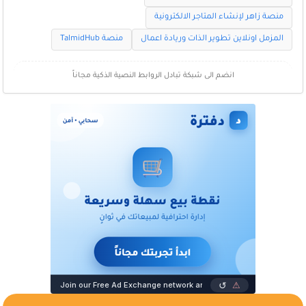
منصة زاهر لإنشاء المتاجر الالكترونية
المزمل اونلاين تطوير الذات وريادة اعمال
منصة TalmidHub
انضم الى شبكة تبادل الروابط النصية الذكية مجاناً