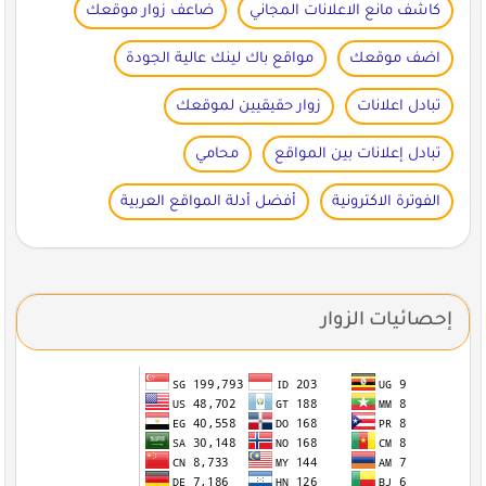
كاشف مانع الاعلانات المجاني
ضاعف زوار موقعك
اضف موقعك
مواقع باك لينك عالية الجودة
تبادل اعلانات
زوار حقيقيين لموقعك
تبادل إعلانات بين المواقع
محامي
الفوترة الاكترونية
أفضل أدلة المواقع العربية
إحصائيات الزوار