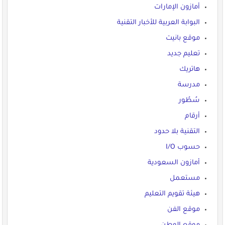
أمازون الإمارات
البوابة العربية للأخبار التقنية
موقع بانيت
تعليم جديد
هاتريك
مدرسة
سُطُور
أرقام
التقنية بلا حدود
حسوب I/O
أمازون السعودية
مستعمل
هيئة تقويم التعليم
موقع الفن