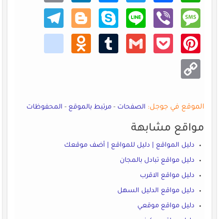
Teleg
Blogg
Skype
Line
Viber
Mess
ram
er
age
kik
Odno
Tumb
Gmail
Pocke
Pinte
klass
lr
t
rest
niki
Copy
Link
الموقع في جوجل:
الصفحات
-
مرتبط بالموقع
-
المحفوظات
مواقع مشابهة
دليل المواقع | دليل للمواقع | أضف موقعك
دليل مواقع تبادل بالمجان
دليل مواقع الاقرب
دليل مواقع الدليل السهل
دليل مواقع موقعي