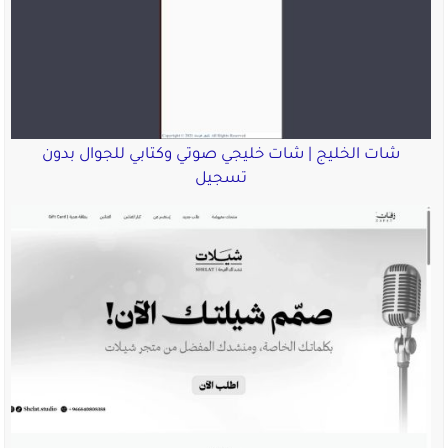
شات الخليج | شات خليجي صوتي وكتابي للجوال بدون
تسجيل