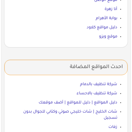
موقع الوطن
أنا زهرة
بوابة الأهرام
دليل مواقع كلاود
موقع ويزو
احدث المواقع المضافة
شركة تنظيف بالدمام
شركة تنظيف بالاحساء
دليل المواقع | دليل للمواقع | أضف موقعك
شات الخليج | شات خليجي صوتي وكتابي للجوال بدون
تسجيل
زفات