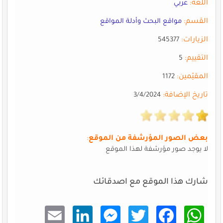
اللغة:
عربي
القسم:
مواقع البحث وأدلة المواقع
الزيارات:
545377
التقييم:
5
المقيّمين:
1172
تاريخ الإضافة:
3/4/2024
بعض الصور المؤرشفة من الموقع
:
لا يوجد صور مؤرشفة لهذا الموقع
شارك هذا الموقع مع اصدقائك
Email
Linke
Mess
Twitt
Faceb
What
dIn
enger
er
ook
sApp