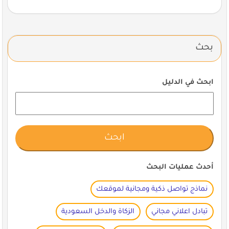
بحث
ابحث في الدليل
أحدث عمليات البحث
نماذج تواصل ذكية ومجانية لموقعك
تبادل اعلاني مجاني
الزكاة والدخل السعودية