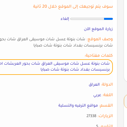
سوف يتم توجيهك إلى الموقع خلال 20 ثانية
إلغاء
زيارة الموقع الآن
وصف الموقع:
شات بنوتة عسل شات موسيقى العراق شات بحو
شات برنسيسات بغداد شات بنوتة شات صبايا
كلمات مفتاحية:
شات بنوتة عسل شات موسيقى العراق شات بحور العربشات 
برنسيسات بغداد شات بنوتة شات صبايا
الدولة:
العراق
اللغة:
عربي
القسم:
مواقع الترفيه والتسلية
الزيارات:
27338
التقييم:
5