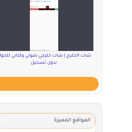
شات الخليج | شات خليجي صوتي وكتابي للجوا
بدون تسجيل
المواقع المميزة