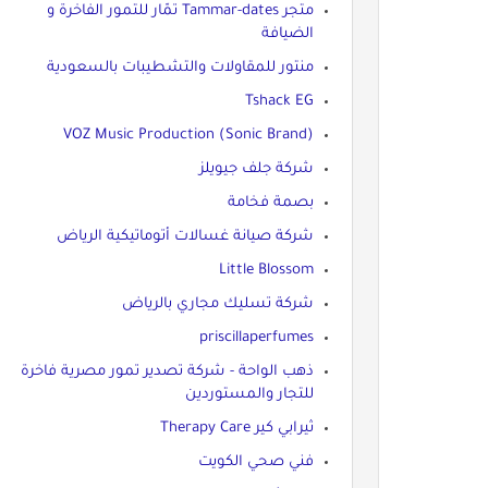
متجر Tammar-dates تمّار للتمور الفاخرة و
الضيافة
منتور للمقاولات والتشطيبات بالسعودية
Tshack EG
VOZ Music Production (Sonic Brand)
شركة جلف جيويلز
بصمة فخامة
شركة صيانة غسالات أتوماتيكية الرياض
Little Blossom
شركة تسليك مجاري بالرياض
priscillaperfumes
ذهب الواحة - شركة تصدير تمور مصرية فاخرة
للتجار والمستوردين
ثيرابي كير Therapy Care
فني صحي الكويت