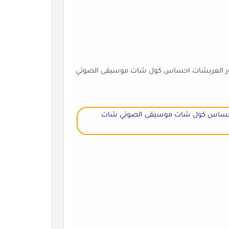
ر العربشات احساس كول شات موسيقى الصوتي
احساس كول شات موسيقى الصوتي شات