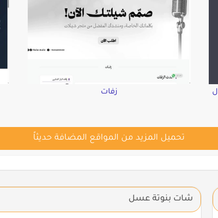
ل
زفات
تحميل المزيد من المواقع المضافة حديثاً
شات بنوتة عسل