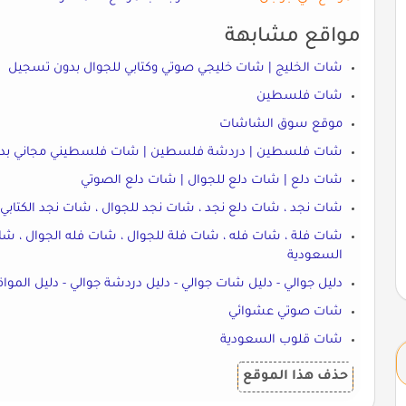
مواقع مشابهة
شات الخليج | شات خليجي صوتي وكتابي للجوال بدون تسجيل
شات فلسطين
موقع سوق الشاشات
شات فلسطين | دردشة فلسطين | شات فلسطيني مجاني بدون تسجيل - at
شات دلع | شات دلع للجوال | شات دلع الصوتي
شات نجد ، شات دلع نجد ، شات نجد للجوال ، شات نجد الكتابي
شات فلة ، شات فله ، شات فلة للجوال ، شات فله الجوال ، شات 
السعودية
دليل جوالي - دليل شات جوالي - دليل دردشة جوالي - دليل الموا
شات صوتي عشوائي
شات قلوب السعودية
حذف هذا الموقع