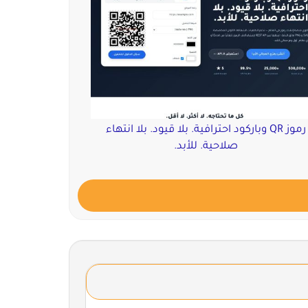
رموز QR وباركود احترافية. بلا قيود. بلا انتهاء
صلاحية. للأبد.