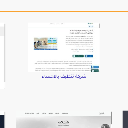
شركة تنظيف بالاحساء
د