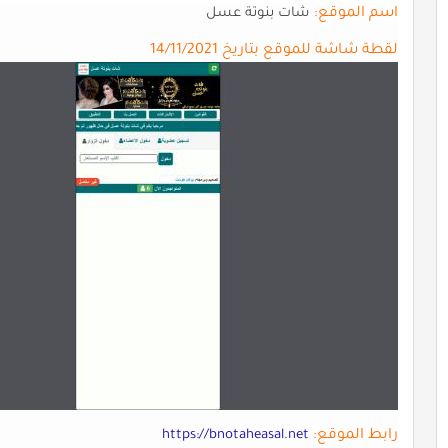
اسم الموقع:
شات بنوتة عسل
لقطة شاشة للموقع بتاريخ 14/11/2021
رابط الموقع:
https://bnotaheasal.net