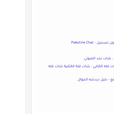
Palestine Ch
 ، شات نجد الصوتي
فله الكتابي ، شات فلة الكتابية شات فله
قع - دليل دردشه الجوال