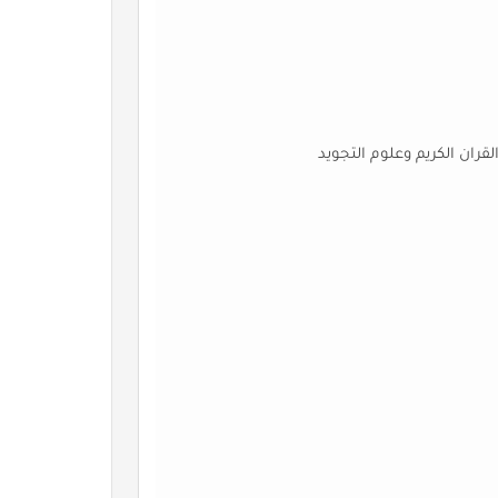
لقران الكريم وعلوم التجويد