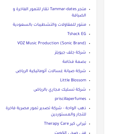
متجر Tammar-dates تمّار للتمور الفاخرة و
الضيافة
منتور للمقاولات والتشطيبات بالسعودية
Tshack EG
VOZ Music Production (Sonic Brand)
شركة جلف جيويلز
بصمة فخامة
شركة صيانة غسالات أتوماتيكية الرياض
Little Blossom
شركة تسليك مجاري بالرياض
priscillaperfumes
ذهب الواحة - شركة تصدير تمور مصرية فاخرة
للتجار والمستوردين
ثيرابي كير Therapy Care
فني صحي الكويت