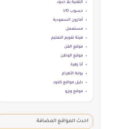
التقنية بلا حدود
حسوب I/O
أمازون السعودية
مستعمل
هيئة تقويم التعليم
موقع الفن
موقع الوطن
أنا زهرة
بوابة الأهرام
دليل مواقع كلاود
موقع ويزو
احدث المواقع المضافة