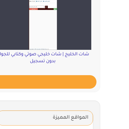
شات الخليج | شات خليجي صوتي وكتابي للجوا
بدون تسجيل
المواقع المميزة