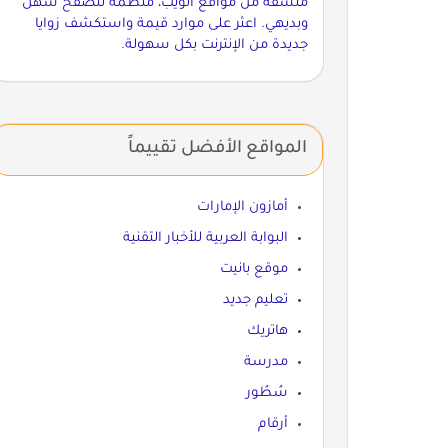
مُنسقة من مواقع الويب، منظمة لتصفح سهل
وبديهي. اعثر على موارد قيمة واستكشف زوايا
جديدة من الإنترنت بكل سهولة.
المواقع الأفضل تقييماً
أمازون الإمارات
البوابة العربية للأخبار التقنية
موقع بانيت
تعليم جديد
هاتريك
مدرسة
سُطُور
أرقام