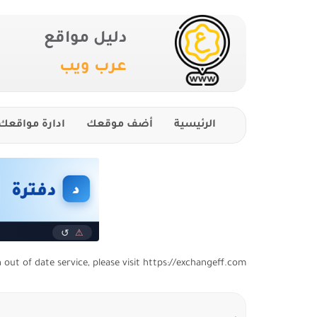
دليل مواقع
عرب ويب
الرئيسية
أضف موقعك
ادارة مواقعك
n out of date service, please visit https://exchangeff.com/