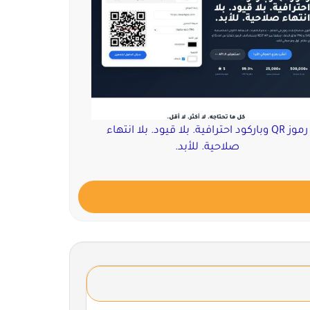
رموز QR وباركود احترافية. بلا قيود. بلا انتهاء
صلاحية. للأبد.