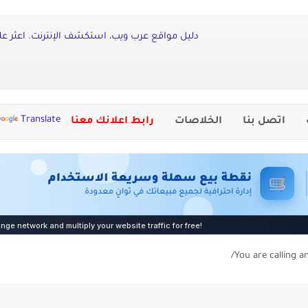
دليل مواقع عرب ويب، استكشف الإنترنت. اعثر عل
Translate
اتصل بنا
الخلاصات
رابط اعلانك معنا
You are calling a