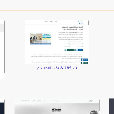
شركة تنظيف بالاحساء
د