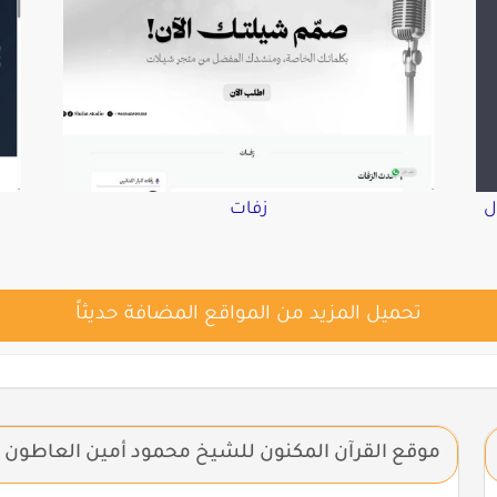
ل
زفات
تحميل المزيد من المواقع المضافة حديثاً
موقع القرآن المكنون للشيخ محمود أمين العاطون