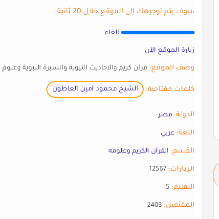
سوف يتم توجيهك إلى الموقع خلال 20 ثانية
إلغاء
زيارة الموقع الآن
وصف الموقع:
قران كريم والاحاديث النيوية والسيرة النبوية وعلوم ا
كلمات مفتاحية:
الشيخ محمود امين العاطون
الدولة:
مصر
اللغة:
عربي
القسم:
القرآن الكريم وعلومه
الزيارات:
12567
التقييم:
5
المقيّمين:
2403