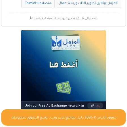
المزمل اونلاين تطوير الذات وريادة اعمال
منصة TalmidHub
انضم الى شبكة تبادل الروابط النصية الذكية مجاناً
حقوق النشر © 2026
دليل مواقع عرب ويب
, جميع الحقوق محفوظة.