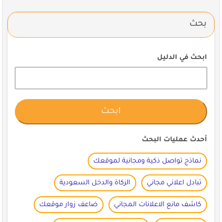
بحث
ابحث في الدليل
أحدث عمليات البحث
نماذج تواصل ذكية ومجانية لموقعك
تبادل اعلاني مجاني
الزكاة والدخل السعودية
كاشف مانع الاعلانات المجاني
ضاعف زوار موقعك