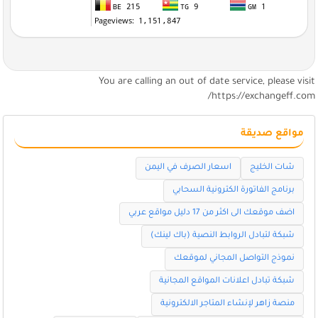
You are calling an out of date service, please visi
https://exchangeff.com
مواقع صديقة
شات الخليج
اسعار الصرف في اليمن
برنامج الفاتورة الكترونية السحابي
اضف موقعك الى اكثر من 17 دليل مواقع عربي
شبكة لتبادل الروابط النصية (باك لينك)
نموذج التواصل المجاني لموقعك
شبكة تبادل اعلانات المواقع المجانية
منصة زاهر لإنشاء المتاجر الالكترونية