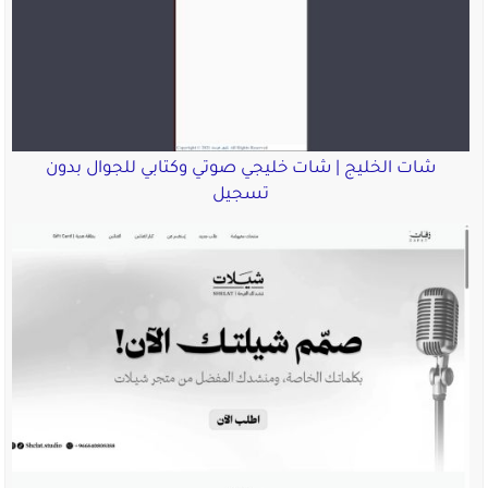
شات الخليج | شات خليجي صوتي وكتابي للجوال بدون
تسجيل