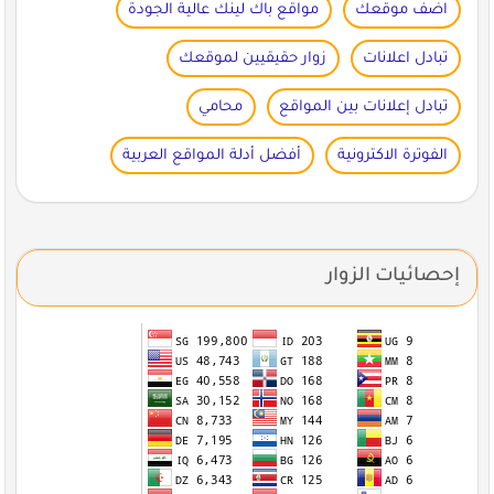
اضف موقعك
مواقع باك لينك عالية الجودة
تبادل اعلانات
زوار حقيقيين لموقعك
تبادل إعلانات بين المواقع
محامي
الفوترة الاكترونية
أفضل أدلة المواقع العربية
إحصائيات الزوار