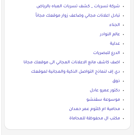
شركة تسربات _ كشف تسربات المباه بالرياض
تبادل اعلانات مجاني وضاعف زوار موقعك مجاناً
الجناء
عالم النوادر
عدلية
الدرع للبصريات
اضف كاشف مانع الاعلانات المجاني الى موقعك مجانا
دي إف لنماذج التواصل الذكية والمجانية لموقعك
ذوق
دكتور عمرو عادل
موسوعة سقنشو
محامية ام كلثوم عمر حمدان
مكتب ال محفوظة للمحاماة