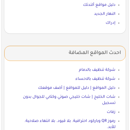
دليل مواقع ألتدتك
النهار الجديد
إدراك
احدث المواقع المضافة
شركة تنظيف بالدمام
شركة تنظيف بالاحساء
دليل المواقع | دليل للمواقع | أضف موقعك
شات الخليج | شات خليجي صوتي وكتابي للجوال بدون
تسجيل
زفات
رموز QR وباركود احترافية. بلا قيود. بلا انتهاء صلاحية.
للأبد.