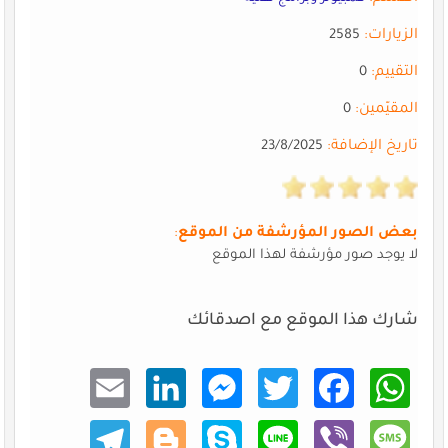
الزيارات:
2585
التقييم:
0
المقيّمين:
0
تاريخ الإضافة:
23/8/2025
بعض الصور المؤرشفة من الموقع
:
لا يوجد صور مؤرشفة لهذا الموقع
شارك هذا الموقع مع اصدقائك
Email
Linke
Mess
Twitt
Faceb
What
dIn
enger
er
ook
sApp
Teleg
Blogg
Skype
Line
Viber
Mess
ram
er
age