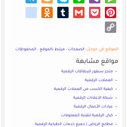
kik
Odno
Tumb
Gmail
Pocke
Pinte
klass
lr
t
rest
niki
Copy
Link
الموقع في جوجل:
الصفحات
-
مرتبط بالموقع
-
المحفوظات
مواقع مشابهة
متجر سنفور للبطاقات الرقمية
العملات الرقمية
كيفية الكسب من العملات الرقمية
شبكة الاعلانات الرقمية
عيادات الأعمال الرقمية
كيان الرقمية لتقنية المعلومات
مطابع الرياض | جميع خدمات الطباعة الرقمية