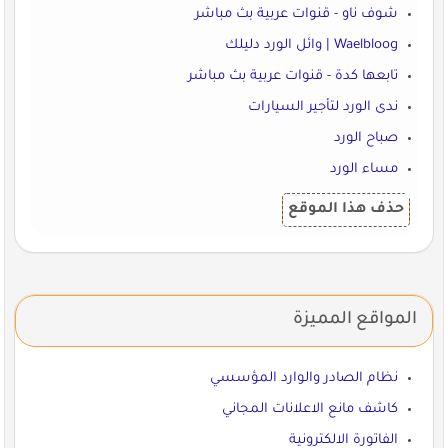
شوف ناو - قنوات عربية بث مباشر
Waelbloog | وائل الورد دليلك
تابعها كدة - قنوات عربية بث مباشر
ندى الورد لتأجير السيارات
صباح الورد
مساء الورد
حذف هذا الموقع
المواقع المميزة
نظام الصادر والوارد المؤسسي
كاشف مانع الاعلانات المجاني
الفاتورة الالكترونية