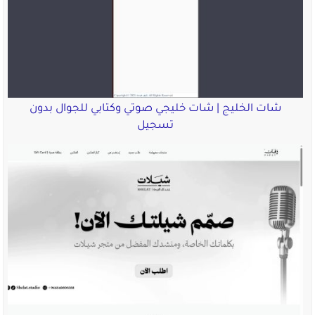
شات الخليج | شات خليجي صوتي وكتابي للجوال بدون
تسجيل