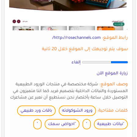
رابط الموقع:
http://rosechannels.com/
سوف يتم توجيهك إلى الموقع خلال 20 ثانية
إلغاء
زيارة الموقع الآن
وصف الموقع:
شركة مختصصة في منتجات الورود الطبيعية
المستوردة والنباتات الداخلية بتصميم فريد كما اننا متميزون في
التوصيل خلال ساعة بأختصار نحن نستطيع أن نعبر عن مشاعرك
كلمات مفتاحية:
ورود الشوكولاته
باقات ورد طبيعي
"نباتات طبيعية
"
"احواض سمك
"