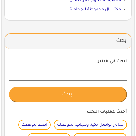
محامية ام كلثوم عمر حمدان
مكتب ال محفوظة للمحاماة
بحث
ابحث في الدليل
أحدث عمليات البحث
نماذج تواصل ذكية ومجانية لموقعك
اضف موقعك