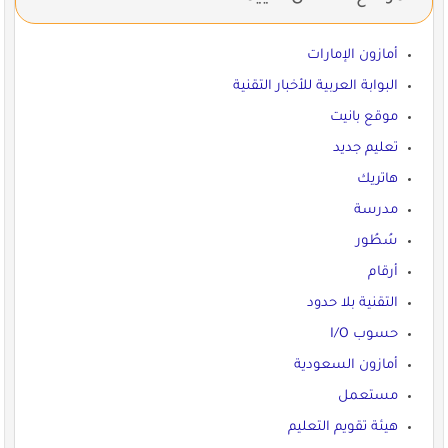
أمازون الإمارات
البوابة العربية للأخبار التقنية
موقع بانيت
تعليم جديد
هاتريك
مدرسة
سُطُور
أرقام
التقنية بلا حدود
حسوب I/O
أمازون السعودية
مستعمل
هيئة تقويم التعليم