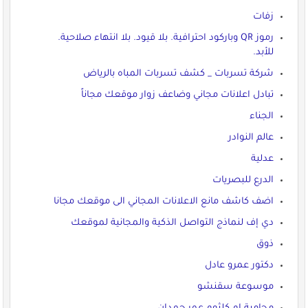
زفات
رموز QR وباركود احترافية. بلا قيود. بلا انتهاء صلاحية.
للأبد.
شركة تسربات _ كشف تسربات المباه بالرياض
تبادل اعلانات مجاني وضاعف زوار موقعك مجاناً
الجناء
عالم النوادر
عدلية
الدرع للبصريات
اضف كاشف مانع الاعلانات المجاني الى موقعك مجانا
دي إف لنماذج التواصل الذكية والمجانية لموقعك
ذوق
دكتور عمرو عادل
موسوعة سقنشو