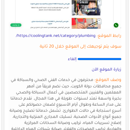
رابط الموقع:
https://coolingtank.net/category/plumbing/
سوف يتم توجيهك إلى الموقع خلال 20 ثانية
إلغاء
زيارة الموقع الآن
وصف الموقع:
محترفون في خدمات الفني الصحي والسباكة في
جميع محافظات دولة الكويت، حيث نضم فريقاً من أمهر
المعلمين والفنيين المتخصصين في أعمال السباكة والصحي
بخبرة واسعة تمتد لسنوات طويلة في هذا المجال. نقدم خدماتنا
على مدار الساعة وطوال أيام الأسبوع لضمان حصولكم على
أسرع استجابة في حالات الطوارئ. تشمل خدماتنا تصليح وصيانة
جميع أنواع الأدوات الصحية، تسليك المجاري المنزلية والتجارية،
إصلاح تسريبات المياه، تركيب وصيانة السخانات المركزية
والعادية، تركيب المضخات والفلاتر، صيانة شبكات المياه الداخلية