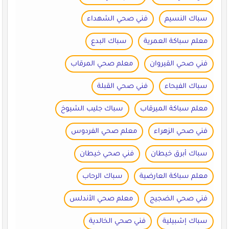
سباك النسيم
فني صحي الشهداء
معلم سباكة العمرية
سباك البدع
فني صحي القيروان
معلم صحي المرقاب
سباك الفيحاء
فني صحي القبلة
معلم سباكة الميرقاب
سباك جليب الشيوخ
فني صحي الزهراء
معلم صحي الفردوس
سباك أبرق خيطان
فني صحي خيطان
معلم سباكة العارضية
سباك الرحاب
فني صحي الضجيج
معلم صحي الأندلس
سباك إشبيلية
فني صحي الخالدية