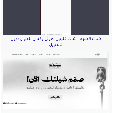
شات الخليج | شات خليجي صوتي وكتابي للجوال بدون
تسجيل