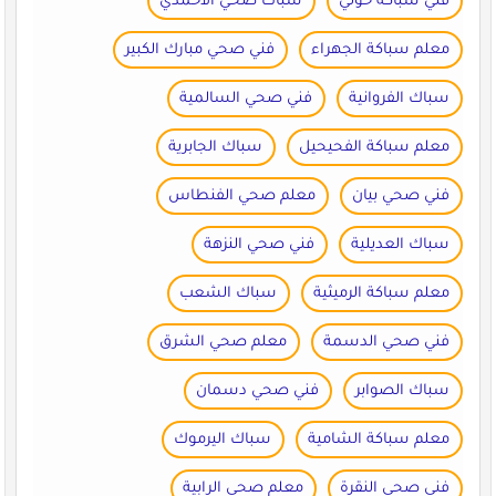
فني سباكة حولي
سباك صحي الأحمدي
معلم سباكة الجهراء
فني صحي مبارك الكبير
سباك الفروانية
فني صحي السالمية
معلم سباكة الفحيحيل
سباك الجابرية
فني صحي بيان
معلم صحي الفنطاس
سباك العديلية
فني صحي النزهة
معلم سباكة الرميثية
سباك الشعب
فني صحي الدسمة
معلم صحي الشرق
سباك الصوابر
فني صحي دسمان
معلم سباكة الشامية
سباك اليرموك
فني صحي النقرة
معلم صحي الرابية