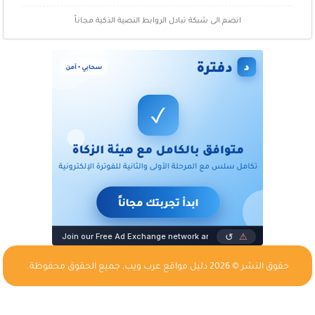
انضم الى شبكة تبادل الروابط النصية الذكية مجاناً
حقوق النشر © 2026
دليل مواقع عرب ويب
, جميع الحقوق محفوظة.