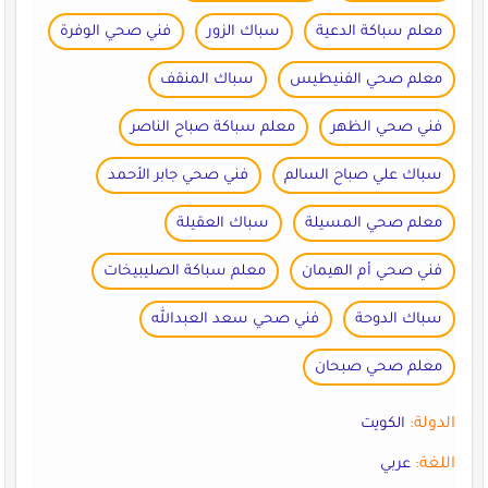
معلم سباكة الدعية
سباك الزور
فني صحي الوفرة
معلم صحي الفنيطيس
سباك المنقف
فني صحي الظهر
معلم سباكة صباح الناصر
سباك علي صباح السالم
فني صحي جابر الأحمد
معلم صحي المسيلة
سباك العقيلة
فني صحي أم الهيمان
معلم سباكة الصليبيخات
سباك الدوحة
فني صحي سعد العبدالله
معلم صحي صبحان
الدولة:
الكويت
اللغة:
عربي