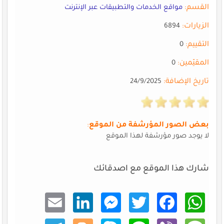
القسم:
مواقع الخدمات والتطبيقات عبر الإنترنت
الزيارات:
6894
التقييم:
0
المقيّمين:
0
تاريخ الإضافة:
24/9/2025
بعض الصور المؤرشفة من الموقع
:
لا يوجد صور مؤرشفة لهذا الموقع
شارك هذا الموقع مع اصدقائك
Email
Linke
Mess
Twitt
Faceb
What
dIn
enger
er
ook
sApp
Teleg
Blogg
Skype
Line
Viber
Mess