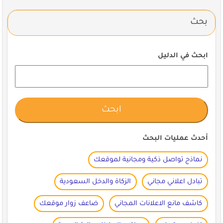
بحث
ابحث في الدليل
أحدث عمليات البحث
نماذج تواصل ذكية ومجانية لموقعك
تبادل اعلاني مجاني
الزكاة والدخل السعودية
كاشف مانع الاعلانات المجاني
ضاعف زوار موقعك