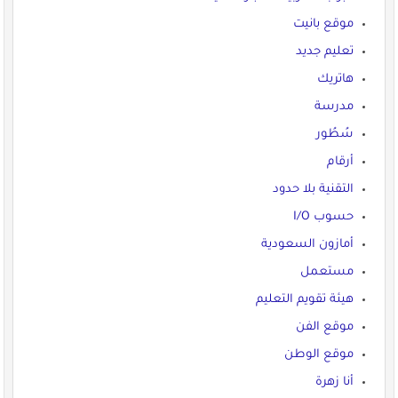
موقع بانيت
تعليم جديد
هاتريك
مدرسة
سُطُور
أرقام
التقنية بلا حدود
حسوب I/O
أمازون السعودية
مستعمل
هيئة تقويم التعليم
موقع الفن
موقع الوطن
أنا زهرة