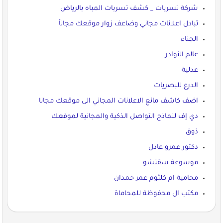
شركة تسربات _ كشف تسربات المباه بالرياض
تبادل اعلانات مجاني وضاعف زوار موقعك مجاناً
الجناء
عالم النوادر
عدلية
الدرع للبصريات
اضف كاشف مانع الاعلانات المجاني الى موقعك مجانا
دي إف لنماذج التواصل الذكية والمجانية لموقعك
ذوق
دكتور عمرو عادل
موسوعة سقنشو
محامية ام كلثوم عمر حمدان
مكتب ال محفوظة للمحاماة