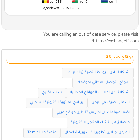
You are calling an out of date service, please visi
https://exchangeff.com
مواقع صديقة
شبكة لتبادل الروابط النصية (باك لينك)
نموذج التواصل المجاني لموقعك
شبكة تبادل اعلانات المواقع المجانية
شات الخليج
اسعار الصرف في اليمن
برنامج الفاتورة الكترونية السحابي
اضف موقعك الى اكثر من 17 دليل مواقع عربي
منصة زاهر لإنشاء المتاجر الالكترونية
المزمل اونلاين تطوير الذات وريادة اعمال
منصة TalmidHub