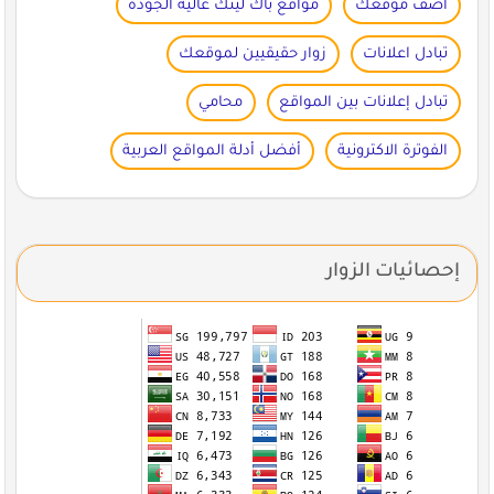
اضف موقعك
مواقع باك لينك عالية الجودة
تبادل اعلانات
زوار حقيقيين لموقعك
تبادل إعلانات بين المواقع
محامي
الفوترة الاكترونية
أفضل أدلة المواقع العربية
إحصائيات الزوار