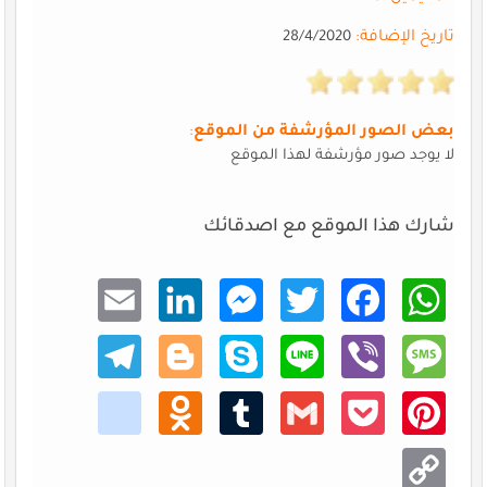
تاريخ الإضافة:
28/4/2020
بعض الصور المؤرشفة من الموقع
:
لا يوجد صور مؤرشفة لهذا الموقع
شارك هذا الموقع مع اصدقائك
Email
Linke
Mess
Twitt
Faceb
What
dIn
enger
er
ook
sApp
Teleg
Blogg
Skype
Line
Viber
Mess
ram
er
age
kik
Odno
Tumb
Gmail
Pocke
Pinte
klass
lr
t
rest
niki
Copy
Link