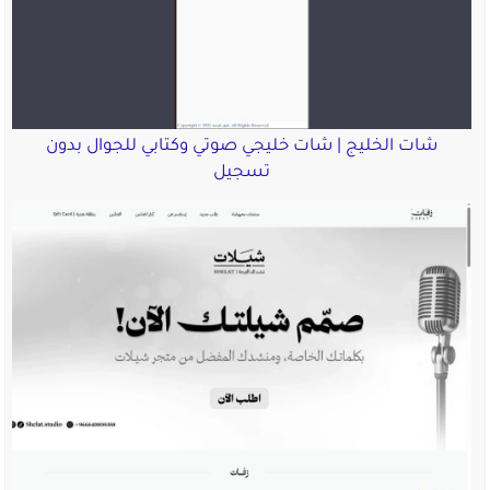
شات الخليج | شات خليجي صوتي وكتابي للجوال بدون
تسجيل