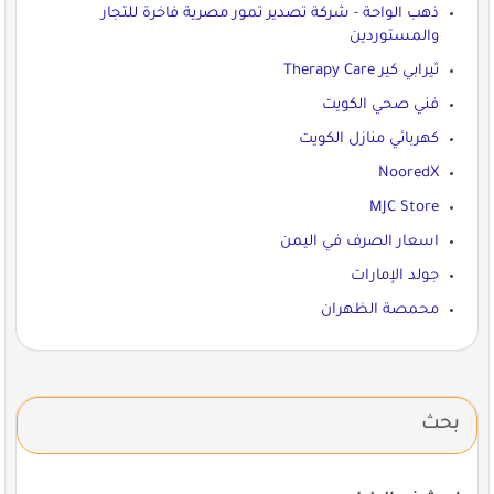
ذهب الواحة - شركة تصدير تمور مصرية فاخرة للتجار
والمستوردين
ثيرابي كير Therapy Care
فني صحي الكويت
كهربائي منازل الكويت
NooredX
MJC Store
اسعار الصرف في اليمن
جولد الإمارات
محمصة الظهران
بحث