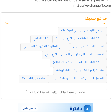
You are calling an out of date service, please visi
https://exchangeff.com
مواقع صديقة
نموذج التواصل المجاني لموقعك
شبكة تبادل اعلانات المواقع المجانية
شات الخليج
اسعار الصرف في اليمن
برنامج الفاتورة الكترونية السحابي
اضف موقعك الى اكثر من 17 دليل مواقع عربي
شبكة لتبادل الروابط النصية (باك لينك)
منصة زاهر لإنشاء المتاجر الالكترونية
المزمل اونلاين تطوير الذات وريادة اعمال
منصة TalmidHub
انضم الى شبكة تبادل الروابط النصية الذكية مجاناً