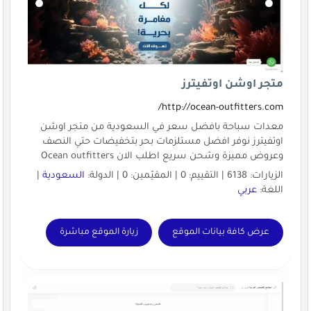
متجر اوشن اوتفيترز
http://ocean-outfitters.com/
معدات سباحة بافضل سعر في السعودية من متجر اوشن
اوتفيترز نوفر افضل مستلزمات بحر بتخفيضات حتي النصف
وعروض مميزة وشحن سريع اطلب الان Ocean outfitters
الزيارات: 6138 | التقييم: 0 | المقيّمين: 0 | الدولة:
السعودية
|
اللغة:
عربي
عرض كافة بيانات الموقع
زيارة الموقع مباشرة