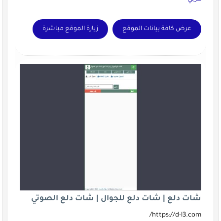
عرض كافة بيانات الموقع
زيارة الموقع مباشرة
شات دلع | شات دلع للجوال | شات دلع الصوتي
https://d-l3.com/