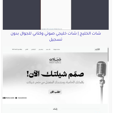
شات الخليج | شات خليجي صوتي وكتابي للجوال بدون
تسجيل