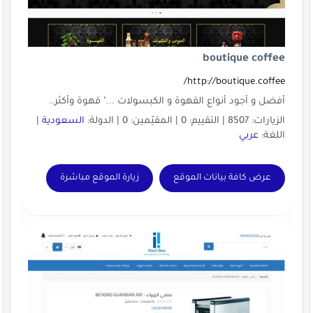
boutique coffee
http://boutique.coffee/
أفضل و أجود أنواع القهوة و الكبسولات ..." قهوة وأكثر..
الزيارات: 8507 | التقييم: 0 | المقيّمين: 0 | الدولة:
السعودية
|
اللغة:
عربي
عرض كافة بيانات الموقع
زيارة الموقع مباشرة