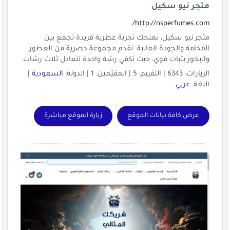
متجر نيو سكيل
http://nsperfumes.com/
متجر نيو سكيل، نمنحك تجربة عطرية فريدة تجمع بين
الفخامة والجودة العالية. نقدم مجموعة حصرية من العطور
والبخور بثبات قوي، حيث تكفي رشة واحدة لتعادل ثلاث رشات.
الزيارات: 6343 | التقييم: 5 | المقيّمين: 1 | الدولة:
السعودية
|
اللغة:
عربي
عرض كافة بيانات الموقع
زيارة الموقع مباشرة