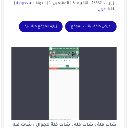
الزيارات: 13632 | التقييم: 5 | المقيّمين: 1 | الدولة:
السعودية
|
اللغة:
عربي
عرض كافة بيانات الموقع
زيارة الموقع مباشرة
شات فلة ، شات فله ، شات فلة للجوال ، شات فله