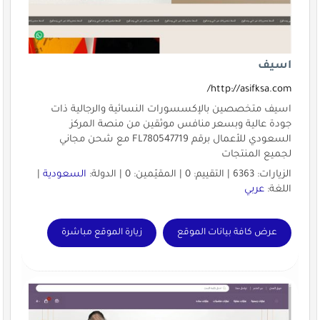
اسيف
http://asifksa.com/
اسيف متخصصين بالإكسسورات النسائية والرجالية ذات
جودة عالية وبسعر منافس موثقين من منصة المركز
السعودي للأعمال برقم FL780547719 مع شحن مجاني
لجميع المنتجات
الزيارات: 6363 | التقييم: 0 | المقيّمين: 0 | الدولة:
السعودية
|
اللغة:
عربي
عرض كافة بيانات الموقع
زيارة الموقع مباشرة