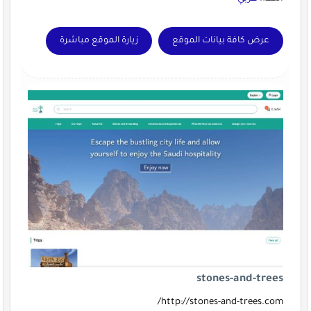
عرض كافة بيانات الموقع
زيارة الموقع مباشرة
stones-and-trees
http://stones-and-trees.com/