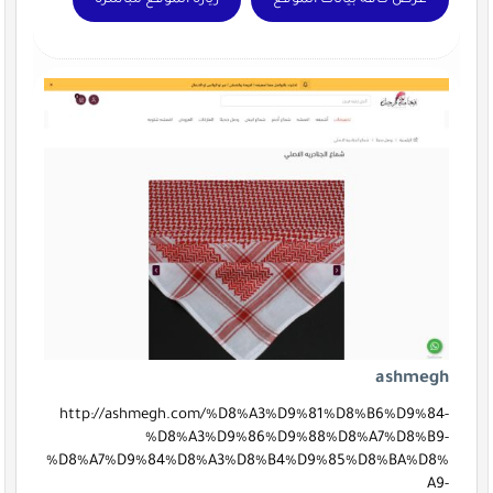
عرض كافة بيانات الموقع
زيارة الموقع مباشرة
ashmegh
http://ashmegh.com/%D8%A3%D9%81%D8%B6%D9%84-
%D8%A3%D9%86%D9%88%D8%A7%D8%B9-
%D8%A7%D9%84%D8%A3%D8%B4%D9%85%D8%BA%D8%
A9-