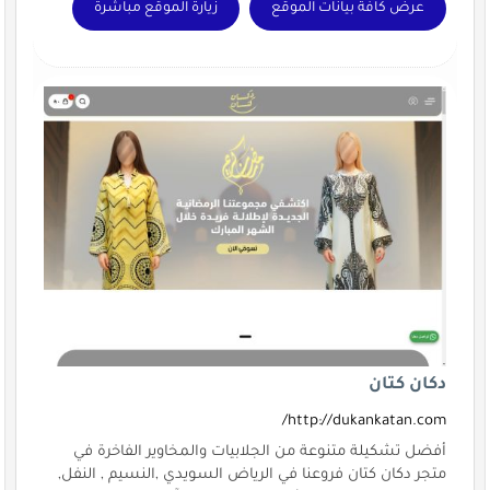
عرض كافة بيانات الموقع
زيارة الموقع مباشرة
دكان كتان
http://dukankatan.com/
أفضل تشكيلة متنوعة من الجلابيات والمخاوير الفاخرة في
متجر دكان كتان فروعنا في الرياض السويدي ,النسيم , النفل,