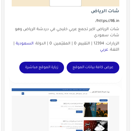
شات الرياض
https://ll6.in/
شات الرياض اكبر تجمع عربي خليجي في دردشة الرياض وهو
شات سعودي
الزيارات: 12394 | التقييم: 0 | المقيّمين: 0 | الدولة:
السعودية
|
اللغة:
عربي
عرض كافة بيانات الموقع
زيارة الموقع مباشرة