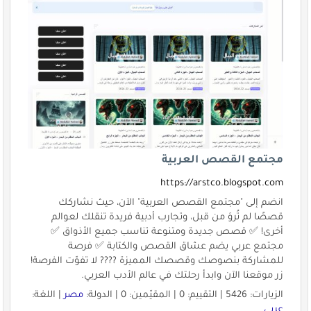
مجتمع القصص العربية
https://arstco.blogspot.com
انضم إلى "مجتمع القصص العربية" الآن، حيث نشاركك
قصصًا لم تُروَ من قبل، وتجارب أدبية فريدة تنقلك لعوالم
أخرى! ✅ قصص جديدة ومتنوعة تناسب جميع الأذواق ✅
مجتمع عربي يضم عشاق القصص والكتابة ✅ فرصة
للمشاركة بنصوصك وقصصك المميزة ???? لا تفوّت الفرصة!
زر موقعنا الآن وابدأ رحلتك في عالم الأدب العربي.
الزيارات: 5426 | التقييم: 0 | المقيّمين: 0 | الدولة:
مصر
| اللغة:
عربي