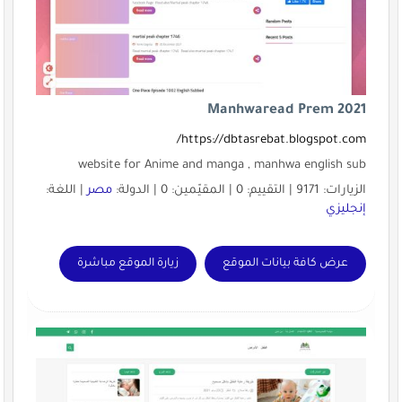
Manhwaread Prem 2021
https://dbtasrebat.blogspot.com/
website for Anime and manga , manhwa english sub
الزيارات: 9171 | التقييم: 0 | المقيّمين: 0 | الدولة:
مصر
| اللغة:
إنجليزي
عرض كافة بيانات الموقع
زيارة الموقع مباشرة