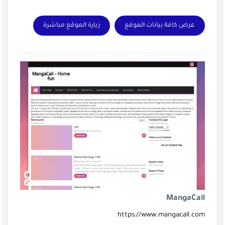
عرض كافة بيانات الموقع
زيارة الموقع مباشرة
MangaCall
https://www.mangacall.com