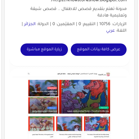
https://knowstoriesnow.blogspot.com/
مدونة تهتم بتقديم قصص للاطفال .. قصص شيقة
وتعليمية هادفة
الزيارات: 10756 | التقييم: 0 | المقيّمين: 0 | الدولة:
الجزائر
|
اللغة:
عربي
عرض كافة بيانات الموقع
زيارة الموقع مباشرة