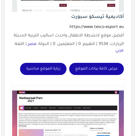
أكاديمية تيسكو سبورت
https://www.tesco-esport.eu
أفضل موقع لانشطة الاطفال واحدث اساليب التربية الحديثة
الزيارات: 9534 | التقييم: 0 | المقيّمين: 0 | الدولة:
مصر
| اللغة:
عربي
عرض كافة بيانات الموقع
زيارة الموقع مباشرة