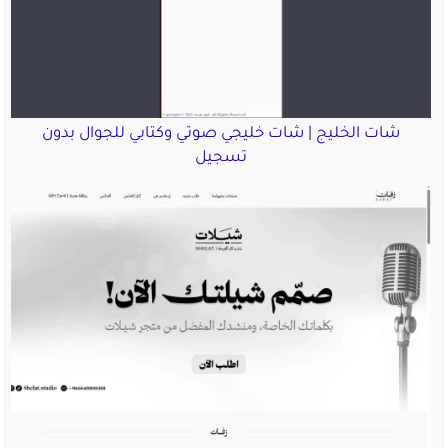
شات الخليج | شات خليجي صوتي وكتابي للجوال بدون
تسجيل