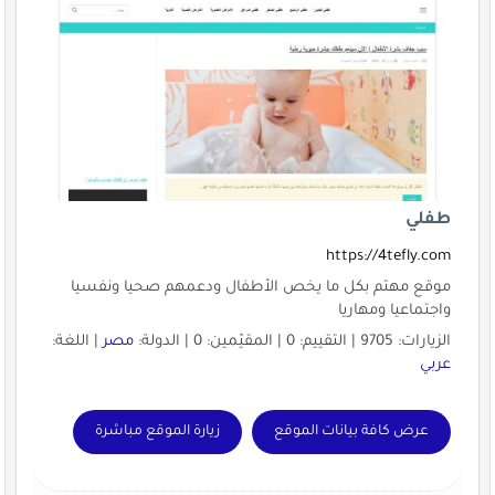
طفلي
https://4tefly.com
موقع مهتم بكل ما يخص الأطفال ودعمهم صحيا ونفسيا
واجتماعيا ومهاريا
الزيارات: 9705 | التقييم: 0 | المقيّمين: 0 | الدولة:
مصر
| اللغة:
عربي
عرض كافة بيانات الموقع
زيارة الموقع مباشرة