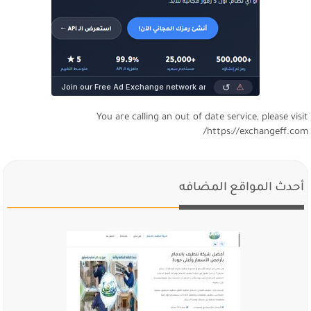
You are calling an out of date service, please visi
https://exchangeff.com
أحدث المواقع المضافه