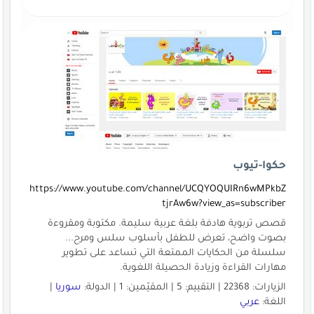
حكوا-تيوب
https://www.youtube.com/channel/UCQYOQUIRn6wMPkbZ
tjrAw6w?view_as=subscriber
قصص تربوية هادفة بلغة عربية سليمة. مكتوبة ومقروءة
بصوت واضح، تعرض للطفل بأسلوب سلس ومرح...
سلسلة من الحكايات الممتعة التي تساعد على تطوير
مهارات القراءة وزيادة الحصيلة اللغوية.
الزيارات: 22368 | التقييم: 5 | المقيّمين: 1 | الدولة:
سوريا
|
اللغة:
عربي