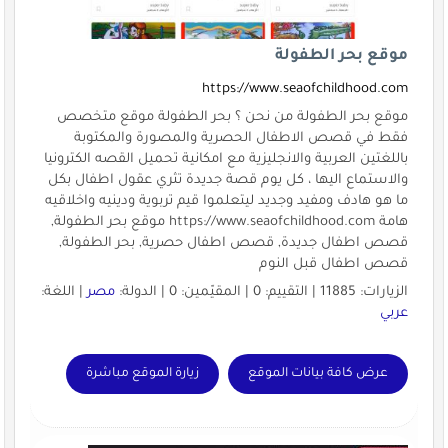
موقع بحر الطفولة
https://www.seaofchildhood.com
موقع بحر الطفولة من نحن ؟ بحر الطفولة موقع متخصص
فقط في قصص الاطفال الحصرية والمصورة والمكتوبة
باللغتين العربية والانجليزية مع امكانية تحميل القصه الكترونيا
والاستماع اليها ، كل يوم قصة جديدة تثري عقول اطفال بكل
ما هو هادف ومفيد وجديد ليتعلموا قيم تربوية ودينيه واخلاقيه
هامة https://www.seaofchildhood.com موقع بحر الطفولة,
قصص اطفال جديدة, قصص اطفال حصرية, بحر الطفولة,
قصص اطفال قبل النوم
الزيارات: 11885 | التقييم: 0 | المقيّمين: 0 | الدولة:
مصر
| اللغة:
عربي
عرض كافة بيانات الموقع
زيارة الموقع مباشرة