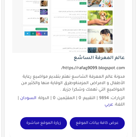
عالم المعرفة الساشع
https://rafag9099.blogspot.com/
مدونة عالم المعرفة الشاسع نهتم بتقديم مواضيع رعاية
الأطفال و الامراض المزمنةوطرق الوقاية منها والكثير من
المواضيع التي تهمك وشكرا جزيلا .
الزيارات: 9894 | التقييم: 0 | المقيّمين: 0 | الدولة:
السودان
|
اللغة:
عربي
عرض كافة بيانات الموقع
زيارة الموقع مباشرة