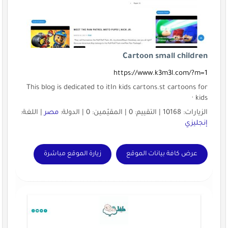
Cartoon small children
https://www.k3m3l.com/?m=1
This blog is dedicated to itIn kids cartons.st cartoons for
kids ·
الزيارات: 10168 | التقييم: 0 | المقيّمين: 0 | الدولة:
مصر
| اللغة:
إنجليزي
عرض كافة بيانات الموقع
زيارة الموقع مباشرة