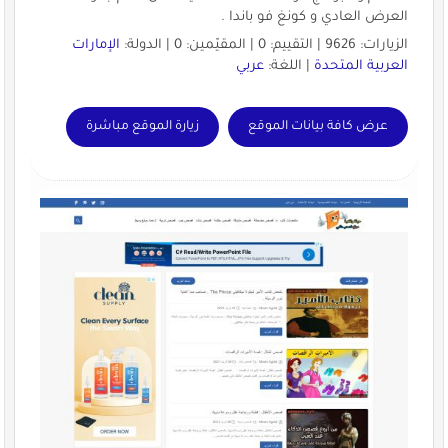
العرض العادي و كونغ فو باندا .
الزيارات: 9626 | التقييم: 0 | المقيّمين: 0 | الدولة:
الإمارات
العربية المتحدة
| اللغة:
عربي
عرض كافة بيانات الموقع
زيارة الموقع مباشرة