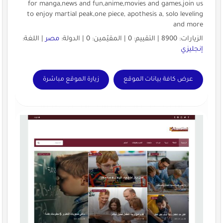
for manga,news and fun,anime,movies and games,join us
to enjoy martial peak,one piece, apothesis a, solo leveling
and more
الزيارات: 8900 | التقييم: 0 | المقيّمين: 0 | الدولة:
مصر
| اللغة:
إنجليزي
عرض كافة بيانات الموقع
زيارة الموقع مباشرة