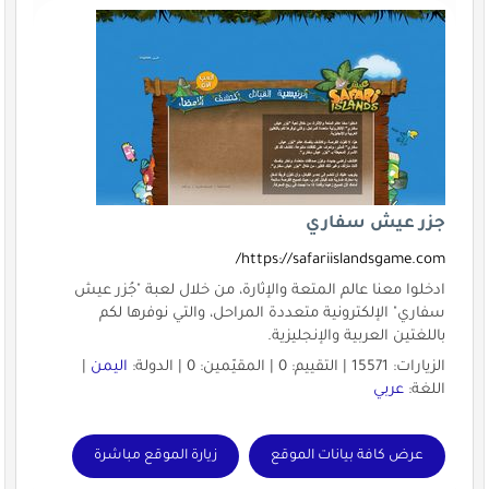
جزر عيش سفاري
https://safariislandsgame.com/
ادخلوا معنا عالم المتعة والإثارة، من خلال لعبة "جُزر عيش
سفاري" الإلكترونية متعددة المراحل، والتي نوفرها لكم
باللغتين العربية والإنجليزية.
الزيارات: 15571 | التقييم: 0 | المقيّمين: 0 | الدولة:
اليمن
|
اللغة:
عربي
عرض كافة بيانات الموقع
زيارة الموقع مباشرة