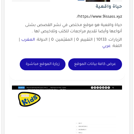
حياة واقعية
https://www.9issass.xyz/
حياة واقعية هو موقع مختص في نشر القصص بشتى
أنواعها وأيضا تقديم مراجعات للكتب وتلاخيص لها .
الزيارات: 10133 | التقييم: 0 | المقيّمين: 0 | الدولة:
المغرب
|
اللغة:
عربي
عرض كافة بيانات الموقع
زيارة الموقع مباشرة