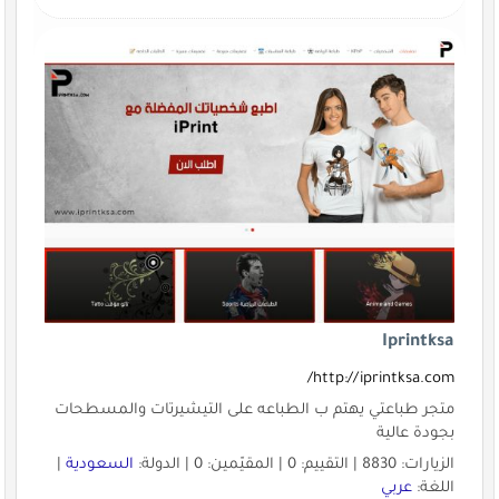
Iprintksa
http://iprintksa.com/
متجر طباعتي يهتم ب الطباعه على التيشيرتات والمسطحات
بجودة عالية
الزيارات: 8830 | التقييم: 0 | المقيّمين: 0 | الدولة:
السعودية
|
اللغة:
عربي