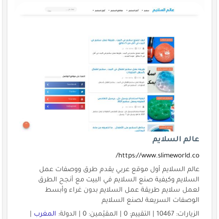
عالم السلايم
https://www.slimeworld.co/
عالم السلايم أول موقع عربي يقدم طرق ووصفات عمل
السلايم وكيفية صنع السلايم في البيت مع أنجح الطرق
لعمل سلايم طريقة عمل السلايم بدون غراء وأبسط
الوصفات السريعة لصنع السلايم
الزيارات: 10467 | التقييم: 0 | المقيّمين: 0 | الدولة:
المغرب
|